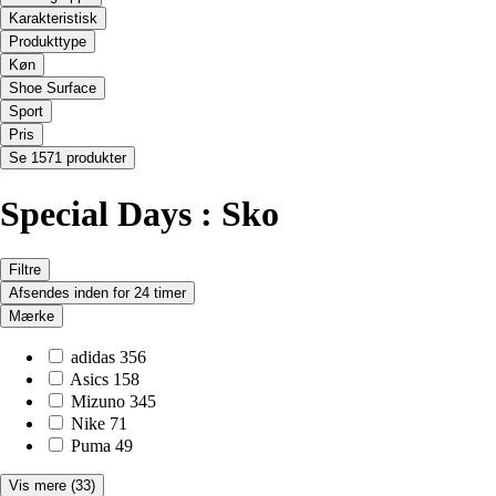
Karakteristisk
Produkttype
Køn
Shoe Surface
Sport
Pris
Se 1571 produkter
Special Days : Sko
Filtre
Afsendes inden for 24 timer
Mærke
adidas
356
Asics
158
Mizuno
345
Nike
71
Puma
49
Vis mere
(33)