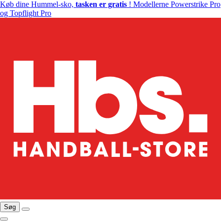
Køb dine Hummel-sko,
tasken er gratis
! Modellerne Powerstrike Pro
og Topflight Pro
Søg