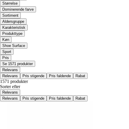
Størrelse
Dominerende farve
Sortiment
Aldersgruppe
Karakteristisk
Produkttype
Køn
Shoe Surface
Sport
Pris
Se 1571 produkter
Relevans
Relevans
Pris stigende
Pris faldende
Rabat
1571 produkter
Sorter efter
Relevans
Relevans
Pris stigende
Pris faldende
Rabat