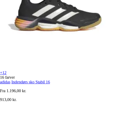
+12
16 farver
adidas
Indendørs sko Stabil 16
Fra
1.196,00 kr.
913,00 kr.