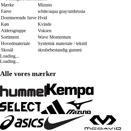
Mærke
Mizuno
Farve
white/aqua gray/ambrosia
Dominerende farve
Hvid
Køn
Kvinde
Aldersgruppe
Voksen
Sortiment
Wave Momentum
Hovedmateriale
Syntetisk materiale / tekstil
Skosål
skrubebestandig gummi
Loading...
Loading...
Alle vores mærker