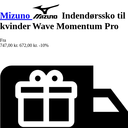
Mizuno
Indendørssko til
kvinder Wave Momentum Pro
Fra
747,00 kr.
672,00 kr.
-10%