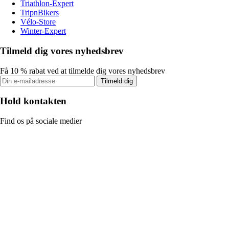
Triathlon-Expert
TripnBikers
Vélo-Store
Winter-Expert
Tilmeld dig vores nyhedsbrev
Få 10 % rabat ved at tilmelde dig vores nyhedsbrev
Tilmeld dig
Hold kontakten
Find os på sociale medier