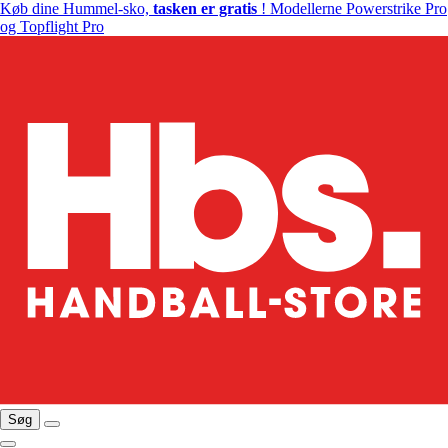
Køb dine Hummel-sko,
tasken er gratis
! Modellerne Powerstrike Pro
og Topflight Pro
Søg