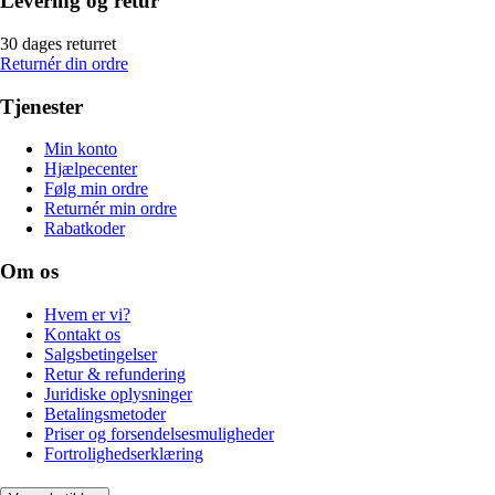
Levering og retur
30 dages returret
Returnér din ordre
Tjenester
Min konto
Hjælpecenter
Følg min ordre
Returnér min ordre
Rabatkoder
Om os
Hvem er vi?
Kontakt os
Salgsbetingelser
Retur & refundering
Juridiske oplysninger
Betalingsmetoder
Priser og forsendelsesmuligheder
Fortrolighedserklæring