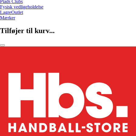
Plads Clubs
Fysisk vedligeholdelse
LagreOutlet
Mærker
Tilføjer til kurv...