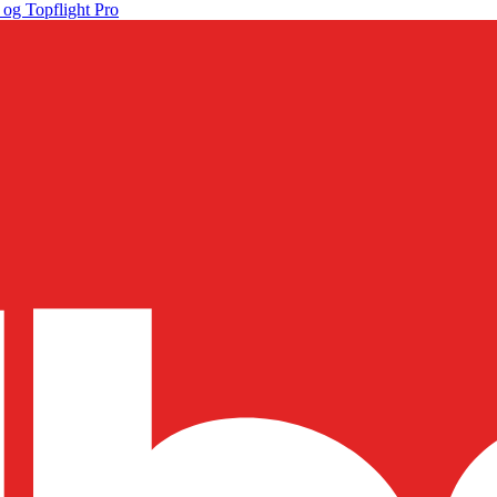
 og Topflight Pro