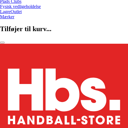
Plads Clubs
Fysisk vedligeholdelse
LagreOutlet
Mærker
Tilføjer til kurv...