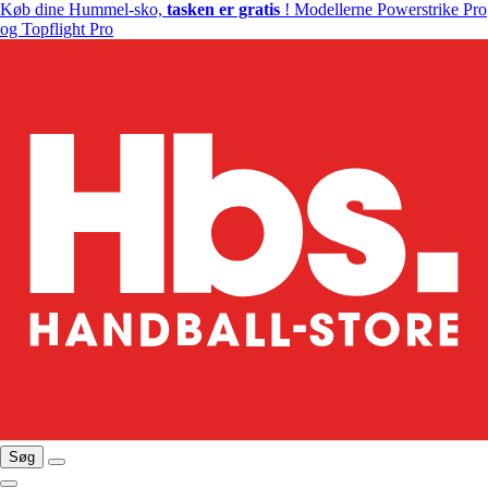
Køb dine Hummel-sko,
tasken er gratis
! Modellerne Powerstrike Pro
og Topflight Pro
Søg