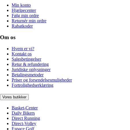
Min konto
Hjælpecenter
Følg min ordre
Returnér min ordre
Rabatkoder
Om os
Hvem er vi?
Kontakt os
Salgsbetingelser
Retur & refundering
Juridiske oplysninger
Betalingsmetoder
Priser og forsendelsesmuligheder
Fortrolighedserklæring
Vores butikker
Basket-Center
Daily Bikers
Direct Running
Direct-Volley
Espace Golf