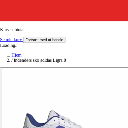
Kurv subtotal
Se min kurv
Fortsæt med at handle
Loading...
Hjem
/
Indendørs sko adidas Ligra 8