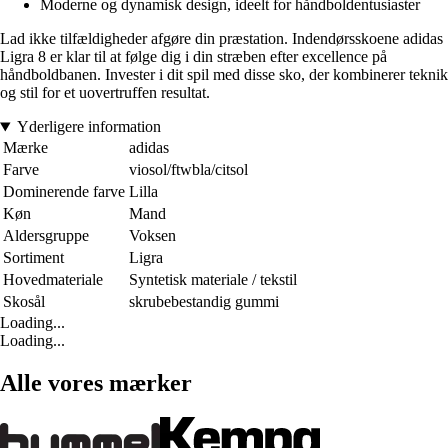
Moderne og dynamisk design, ideelt for håndboldentusiaster
Lad ikke tilfældigheder afgøre din præstation. Indendørsskoene adidas
Ligra 8 er klar til at følge dig i din stræben efter excellence på
håndboldbanen. Invester i dit spil med disse sko, der kombinerer teknik
og stil for et uovertruffen resultat.
Yderligere information
Mærke
adidas
Farve
viosol/ftwbla/citsol
Dominerende farve
Lilla
Køn
Mand
Aldersgruppe
Voksen
Sortiment
Ligra
Hovedmateriale
Syntetisk materiale / tekstil
Skosål
skrubebestandig gummi
Loading...
Loading...
Alle vores mærker