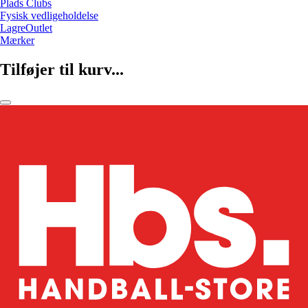
Plads Clubs
Fysisk vedligeholdelse
LagreOutlet
Mærker
Tilføjer til kurv...