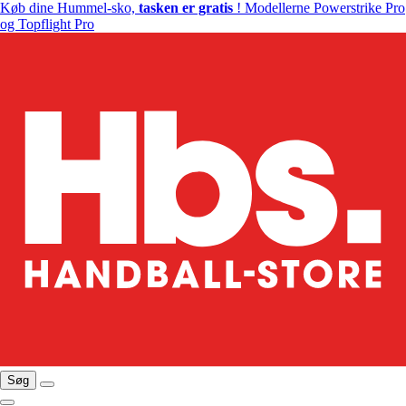
Køb dine Hummel-sko,
tasken er gratis
! Modellerne Powerstrike Pro
og Topflight Pro
Søg