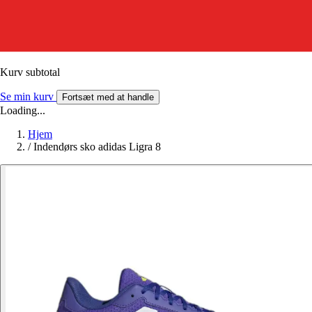
Kurv subtotal
Se min kurv
Fortsæt med at handle
Loading...
Hjem
/
Indendørs sko adidas Ligra 8