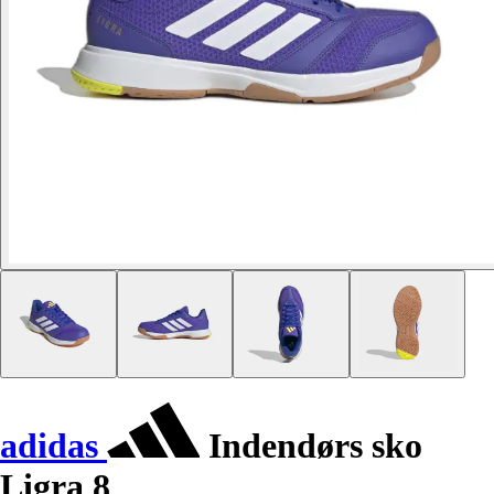
adidas
Indendørs sko
Ligra 8