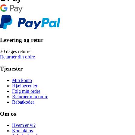
Levering og retur
30 dages returret
Returnér din ordre
Tjenester
Min konto
Hjælpecenter
Følg min ordre
Returnér min ordre
Rabatkoder
Om os
Hvem er vi?
Kontakt os