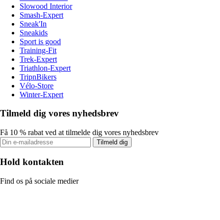
Slowood Interior
Smash-Expert
Sneak'In
Sneakids
Sport is good
Training-Fit
Trek-Expert
Triathlon-Expert
TripnBikers
Vélo-Store
Winter-Expert
Tilmeld dig vores nyhedsbrev
Få 10 % rabat ved at tilmelde dig vores nyhedsbrev
Tilmeld dig
Hold kontakten
Find os på sociale medier