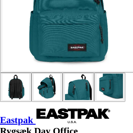
Eastpak
Rygsæk Day Office