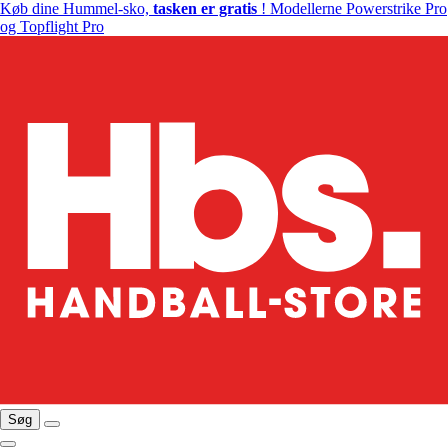
Køb dine Hummel-sko,
tasken er gratis
! Modellerne Powerstrike Pro
og Topflight Pro
Søg