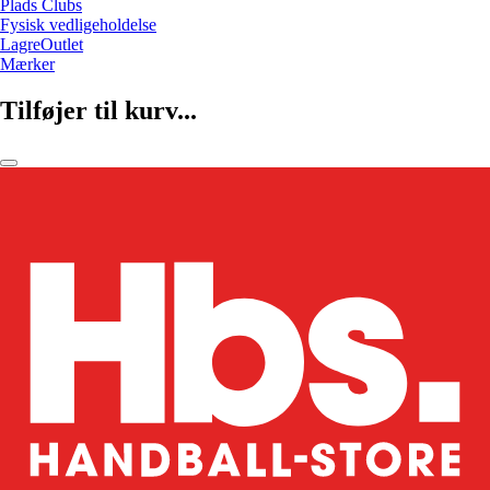
Plads Clubs
Fysisk vedligeholdelse
LagreOutlet
Mærker
Tilføjer til kurv...