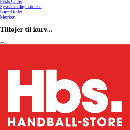
Plads Clubs
Fysisk vedligeholdelse
LagreOutlet
Mærker
Tilføjer til kurv...