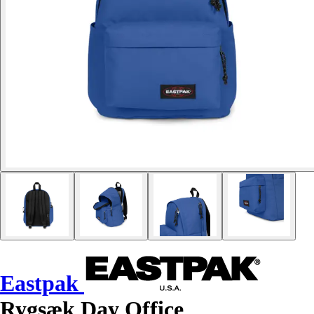
Eastpak
Rygsæk Day Office