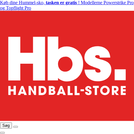
Køb dine Hummel-sko,
tasken er gratis
! Modellerne Powerstrike Pro
og Topflight Pro
Søg