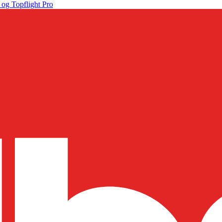
 og Topflight Pro