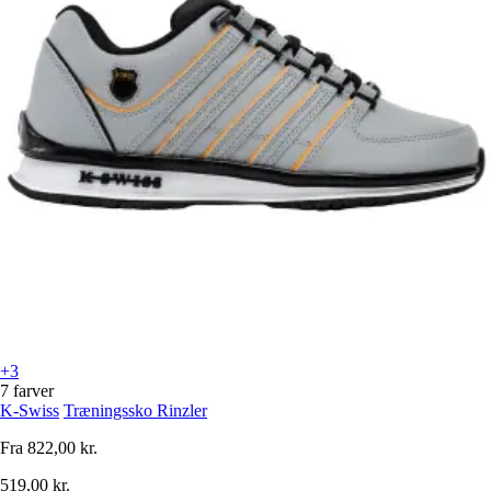
+3
7 farver
K-Swiss
Træningssko Rinzler
Fra
822,00 kr.
519,00 kr.