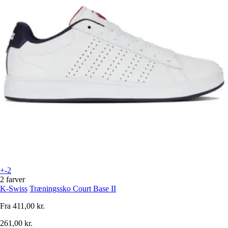
+-2
2 farver
K-Swiss
Træningssko Court Base II
Fra
411,00 kr.
261,00 kr.