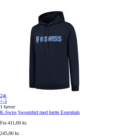
24t
+-3
1 farver
K-Swiss
Sweatshirt med hætte Essentials
Fra
411,00 kr.
245,00 kr.