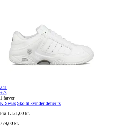
24t
+-3
1 farver
K-Swiss
Sko til kvinder defier rs
Fra
1.121,00 kr.
779,00 kr.