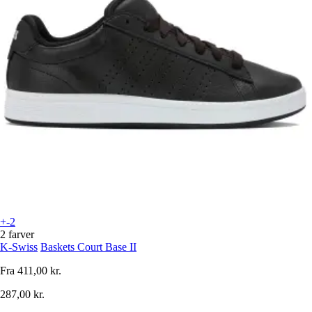
+-2
2 farver
K-Swiss
Baskets Court Base II
Fra
411,00 kr.
287,00 kr.