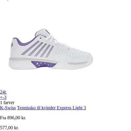
24t
+-3
1 farver
K-Swiss
Tennissko til kvinder Express Light 3
Fra
896,00 kr.
577,00 kr.