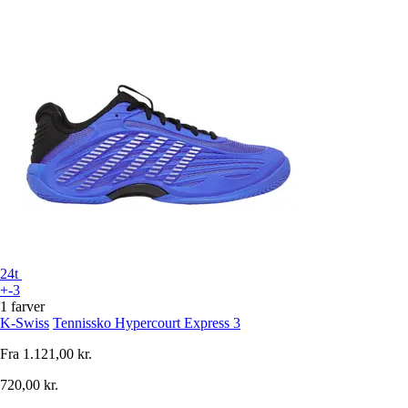
24t
+-3
1 farver
K-Swiss
Tennissko Hypercourt Express 3
Fra
1.121,00 kr.
720,00 kr.