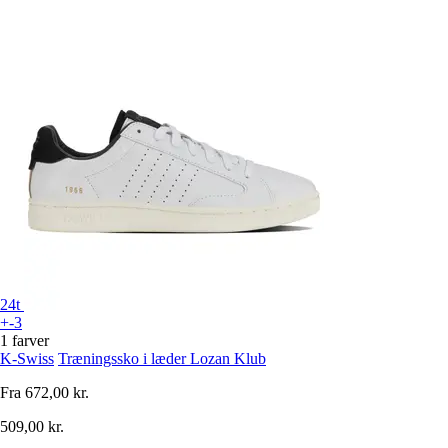
24t
+-3
1 farver
K-Swiss
Træningssko i læder Lozan Klub
Fra
672,00 kr.
509,00 kr.