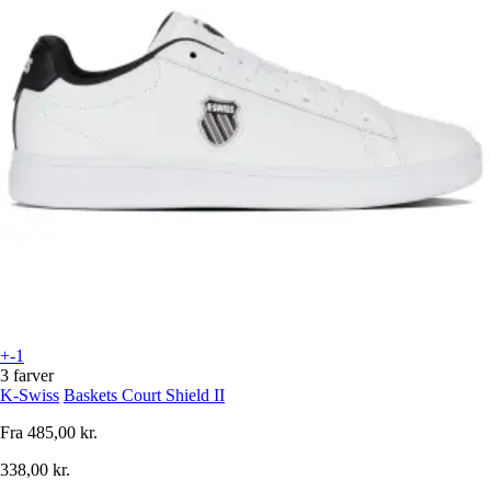
+-1
3 farver
K-Swiss
Baskets Court Shield II
Fra
485,00 kr.
338,00 kr.