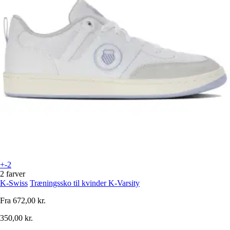
+-2
2 farver
K-Swiss
Træningssko til kvinder K-Varsity
Fra
672,00 kr.
350,00 kr.