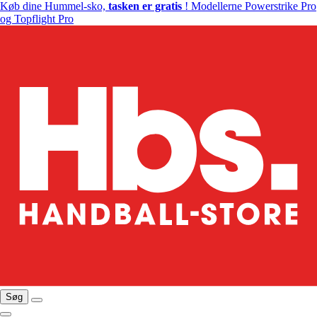
Køb dine Hummel-sko,
tasken er gratis
! Modellerne Powerstrike Pro
og Topflight Pro
Søg