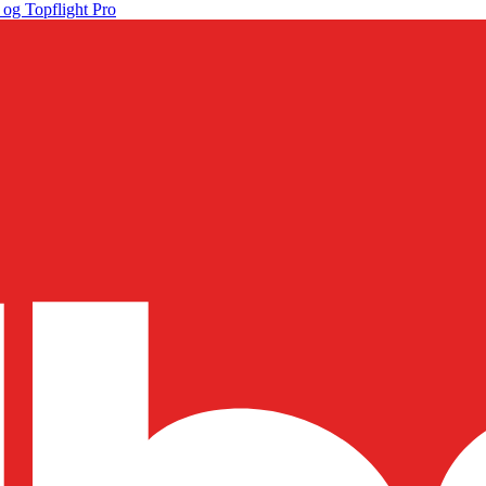
 og Topflight Pro