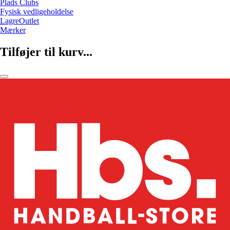
Plads Clubs
Fysisk vedligeholdelse
LagreOutlet
Mærker
Tilføjer til kurv...