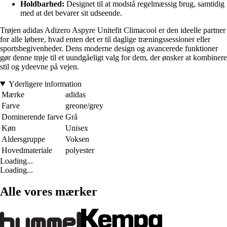
Holdbarhed:
Designet til at modstå regelmæssig brug, samtidig
med at det bevarer sit udseende.
Trøjen adidas Adizero Aspyre Unitefit Climacool er den ideelle partner
for alle løbere, hvad enten det er til daglige træningssessioner eller
sportsbegivenheder. Dens moderne design og avancerede funktioner
gør denne trøje til et uundgåeligt valg for dem, der ønsker at kombinere
stil og ydeevne på vejen.
Yderligere information
Mærke
adidas
Farve
greone/grey
Dominerende farve
Grå
Køn
Unisex
Aldersgruppe
Voksen
Hovedmateriale
polyester
Loading...
Loading...
Alle vores mærker