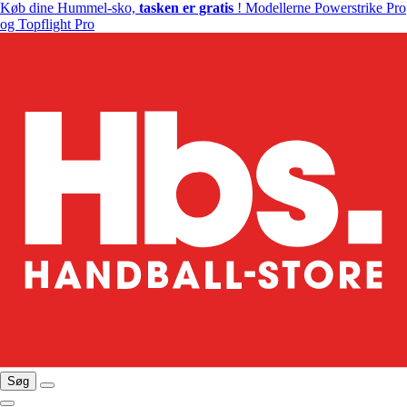
Køb dine Hummel-sko,
tasken er gratis
! Modellerne Powerstrike Pro
og Topflight Pro
Søg