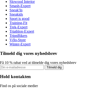
Slowood Interior
Smash-Expert
Sneak'In
Sneakids
Sport is good
Training-Fit
Trek-Expert
Triathlon-Expert
TripnBikers
Vélo-Store
Winter-Expert
Tilmeld dig vores nyhedsbrev
Få 10 % rabat ved at tilmelde dig vores nyhedsbrev
Tilmeld dig
Hold kontakten
Find os på sociale medier