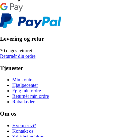
Levering og retur
30 dages returret
Returnér din ordre
Tjenester
Min konto
Hjælpecenter
Følg min ordre
Returnér min ordre
Rabatkoder
Om os
Hvem er vi?
Kontakt os
Salgsbetingelser