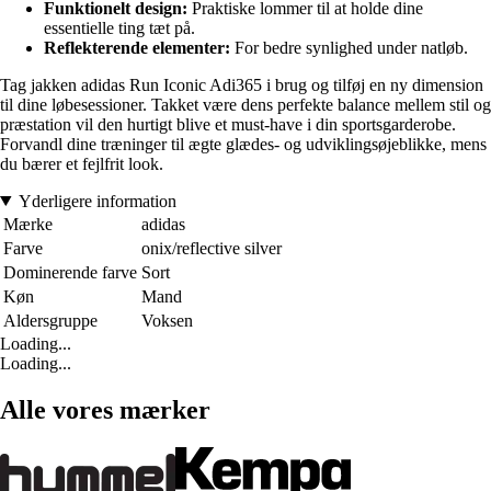
Funktionelt design:
Praktiske lommer til at holde dine
essentielle ting tæt på.
Reflekterende elementer:
For bedre synlighed under natløb.
Tag jakken adidas Run Iconic Adi365 i brug og tilføj en ny dimension
til dine løbesessioner. Takket være dens perfekte balance mellem stil og
præstation vil den hurtigt blive et must-have i din sportsgarderobe.
Forvandl dine træninger til ægte glædes- og udviklingsøjeblikke, mens
du bærer et fejlfrit look.
Yderligere information
Mærke
adidas
Farve
onix/reflective silver
Dominerende farve
Sort
Køn
Mand
Aldersgruppe
Voksen
Loading...
Loading...
Alle vores mærker