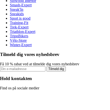
Slowood Interior
Smash-Expert
Sneak'In
Sneakids
Sport is good
Training-Fit
Trek-Expert
Triathlon-Expert
TripnBikers
Vélo-Store
Winter-Expert
Tilmeld dig vores nyhedsbrev
Få 10 % rabat ved at tilmelde dig vores nyhedsbrev
Tilmeld dig
Hold kontakten
Find os på sociale medier