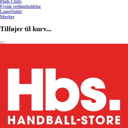
Plads Clubs
Fysisk vedligeholdelse
LagreOutlet
Mærker
Tilføjer til kurv...