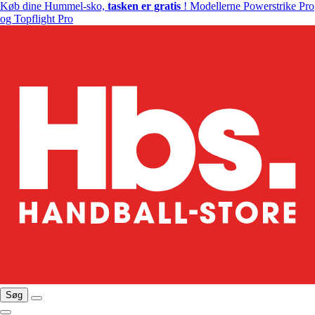
Køb dine Hummel-sko,
tasken er gratis
! Modellerne Powerstrike Pro
og Topflight Pro
Søg