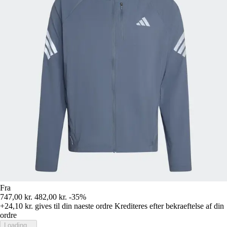
Fra
747,00 kr.
482,00 kr.
-35%
+24,10 kr.
gives til din naeste ordre
Krediteres efter bekraeftelse af din
ordre
Loading...