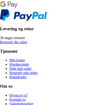
Levering og retur
30 dages returret
Returnér din ordre
Tjenester
Min konto
Hjælpecenter
Følg min ordre
Returnér min ordre
Rabatkoder
Om os
Hvem er vi?
Kontakt os
Salgsbetingelser