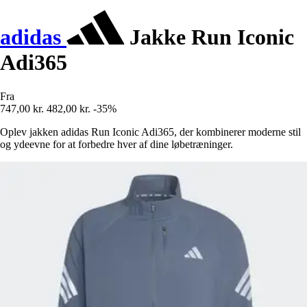
adidas
Jakke Run Iconic
Adi365
Fra
747,00 kr.
482,00 kr.
-35%
Oplev jakken adidas Run Iconic Adi365, der kombinerer moderne stil
og ydeevne for at forbedre hver af dine løbetræninger.