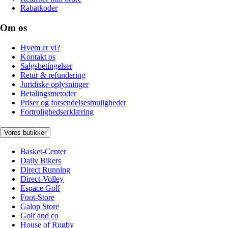
Rabatkoder
Om os
Hvem er vi?
Kontakt os
Salgsbetingelser
Retur & refundering
Juridiske oplysninger
Betalingsmetoder
Priser og forsendelsesmuligheder
Fortrolighedserklæring
Vores butikker
Basket-Center
Daily Bikers
Direct Running
Direct-Volley
Espace Golf
Foot-Store
Galop Store
Golf and co
House of Rugby