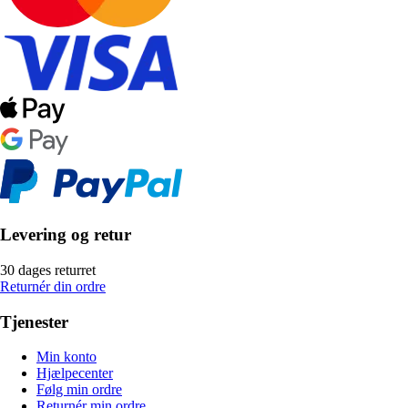
Levering og retur
30 dages returret
Returnér din ordre
Tjenester
Min konto
Hjælpecenter
Følg min ordre
Returnér min ordre