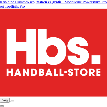
Køb dine Hummel-sko,
tasken er gratis
! Modellerne Powerstrike Pro
og Topflight Pro
Søg