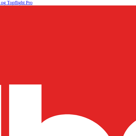
 og Topflight Pro