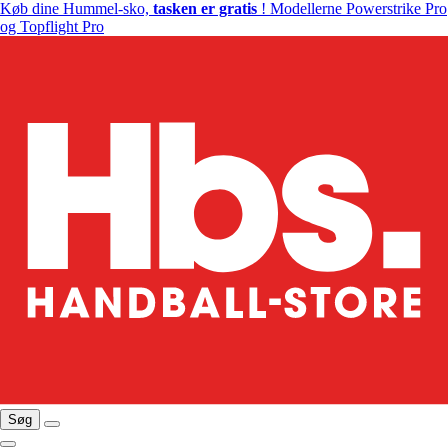
Køb dine Hummel-sko,
tasken er gratis
! Modellerne Powerstrike Pro
og Topflight Pro
Søg