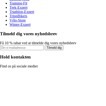
Training-Fit
Trek-Expert
Triathlon-Expert
TripnBikers
Vélo-Store
Winter-Expert
Tilmeld dig vores nyhedsbrev
Få 10 % rabat ved at tilmelde dig vores nyhedsbrev
Tilmeld dig
Hold kontakten
Find os på sociale medier