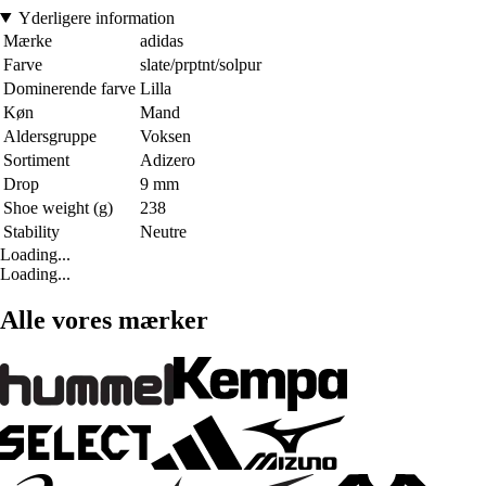
Yderligere information
Mærke
adidas
Farve
slate/prptnt/solpur
Dominerende farve
Lilla
Køn
Mand
Aldersgruppe
Voksen
Sortiment
Adizero
Drop
9 mm
Shoe weight (g)
238
Stability
Neutre
Loading...
Loading...
Alle vores mærker