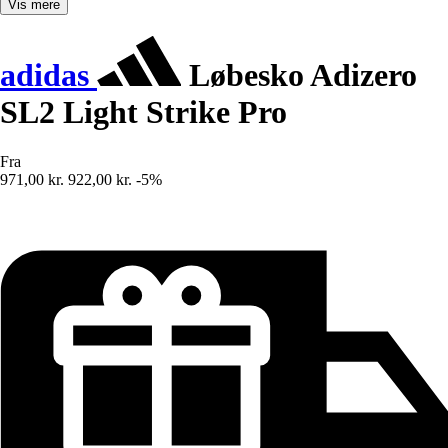
Vis mere
adidas
Løbesko Adizero
SL2 Light Strike Pro
Fra
971,00 kr.
922,00 kr.
-5%