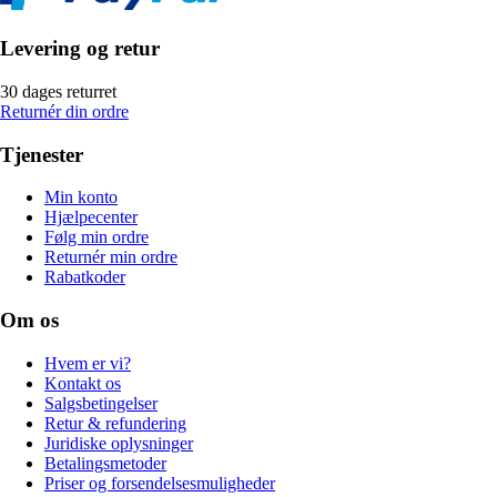
Levering og retur
30 dages returret
Returnér din ordre
Tjenester
Min konto
Hjælpecenter
Følg min ordre
Returnér min ordre
Rabatkoder
Om os
Hvem er vi?
Kontakt os
Salgsbetingelser
Retur & refundering
Juridiske oplysninger
Betalingsmetoder
Priser og forsendelsesmuligheder