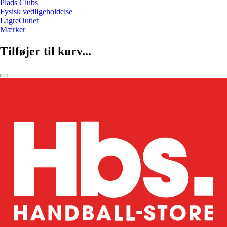
Plads Clubs
Fysisk vedligeholdelse
LagreOutlet
Mærker
Tilføjer til kurv...