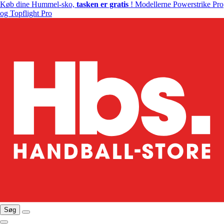
Køb dine Hummel-sko,
tasken er gratis
! Modellerne Powerstrike Pro
og Topflight Pro
Søg