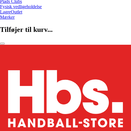
Plads Clubs
Fysisk vedligeholdelse
LagreOutlet
Mærker
Tilføjer til kurv...