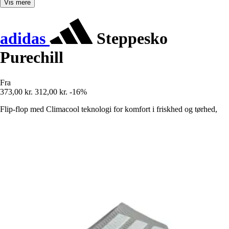
Vis mere
adidas
Steppesko
Purechill
Fra
373,00 kr.
312,00 kr.
-16%
Flip-flop med Climacool teknologi for komfort i friskhed og tørhed,