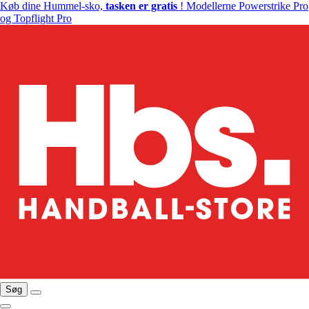
Køb dine Hummel-sko,
tasken er gratis
! Modellerne Powerstrike Pro
og Topflight Pro
Søg