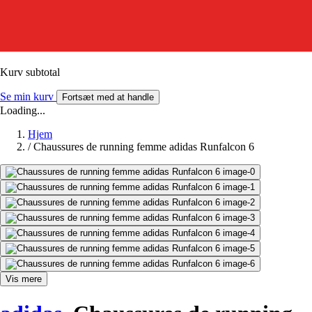
Kurv subtotal
Se min kurv
Fortsæt med at handle
Loading...
Hjem
/
Chaussures de running femme adidas Runfalcon 6
Vis mere