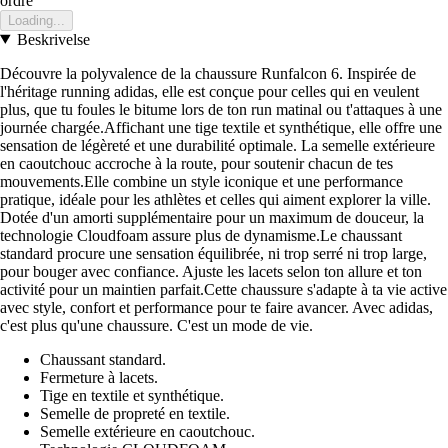
ordre
Loading...
Beskrivelse
Découvre la polyvalence de la chaussure Runfalcon 6. Inspirée de
l'héritage running adidas, elle est conçue pour celles qui en veulent
plus, que tu foules le bitume lors de ton run matinal ou t'attaques à une
journée chargée.Affichant une tige textile et synthétique, elle offre une
sensation de légèreté et une durabilité optimale. La semelle extérieure
en caoutchouc accroche à la route, pour soutenir chacun de tes
mouvements.Elle combine un style iconique et une performance
pratique, idéale pour les athlètes et celles qui aiment explorer la ville.
Dotée d'un amorti supplémentaire pour un maximum de douceur, la
technologie Cloudfoam assure plus de dynamisme.Le chaussant
standard procure une sensation équilibrée, ni trop serré ni trop large,
pour bouger avec confiance. Ajuste les lacets selon ton allure et ton
activité pour un maintien parfait.Cette chaussure s'adapte à ta vie active
avec style, confort et performance pour te faire avancer. Avec adidas,
c'est plus qu'une chaussure. C'est un mode de vie.
Chaussant standard.
Fermeture à lacets.
Tige en textile et synthétique.
Semelle de propreté en textile.
Semelle extérieure en caoutchouc.