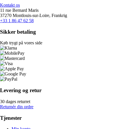
Kontakt os
11 rue Bernard Maris
37270 Montlouis-sur-Loire, Frankrig
+33 1 86 47 62 58
Sikker betaling
Køb trygt på vores side
Levering og retur
30 dages returret
Returnér din ordre
Tjenester
Min konto