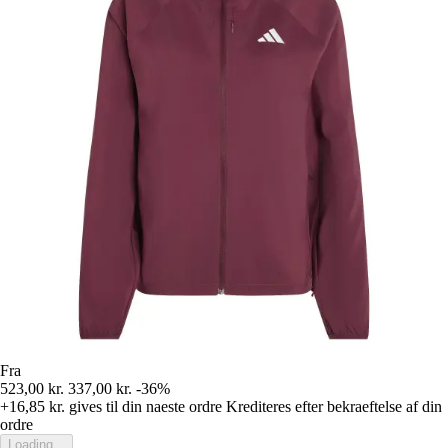
Fra
523,00 kr.
337,00 kr.
-36%
+16,85 kr.
gives til din naeste ordre
Krediteres efter bekraeftelse af din
ordre
Loading...