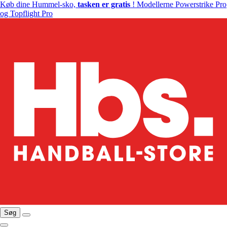
Køb dine Hummel-sko,
tasken er gratis
! Modellerne Powerstrike Pro
og Topflight Pro
Søg