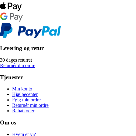
Levering og retur
30 dages returret
Returnér din ordre
Tjenester
Min konto
Hjælpecenter
Følg min ordre
Returnér min ordre
Rabatkoder
Om os
Hvem er vi?