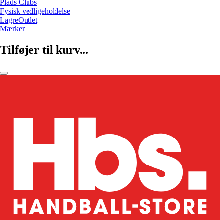
Plads Clubs
Fysisk vedligeholdelse
LagreOutlet
Mærker
Tilføjer til kurv...