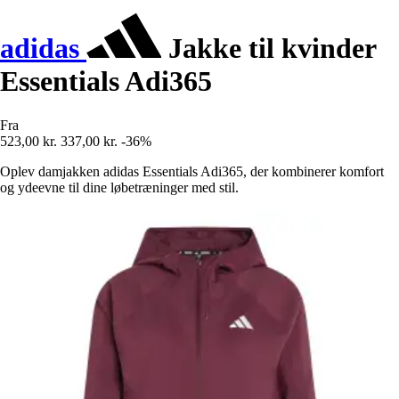
adidas
Jakke til kvinder
Essentials Adi365
Fra
523,00 kr.
337,00 kr.
-36%
Oplev damjakken adidas Essentials Adi365, der kombinerer komfort
og ydeevne til dine løbetræninger med stil.