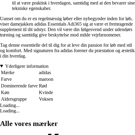
til at være praktisk i hverdagen, samtidig med at den bevarer sine
tekniske egenskaber.
Uanset om du er en regelmæssig løber eller nybegynder inden for løb,
viser damejakken adidas Essentials Adi365 sig at være et fremragende
supplement til dit udstyr. Den vil være din følgesvend under udendørs
træning og samtidig give beskyttelse mod milde vejrfænomener.
Tag denne essentielle del til dig for at leve din passion for løb med stil
og komfort. Med signaturen fra adidas forener du præstation og æstetik
i din hverdag.
Yderligere information
Mærke
adidas
Farve
maroon
Dominerende farve
Rød
Køn
Kvinde
Aldersgruppe
Voksen
Loading...
Loading...
Alle vores mærker