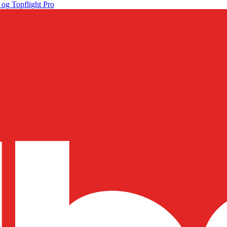
 og Topflight Pro