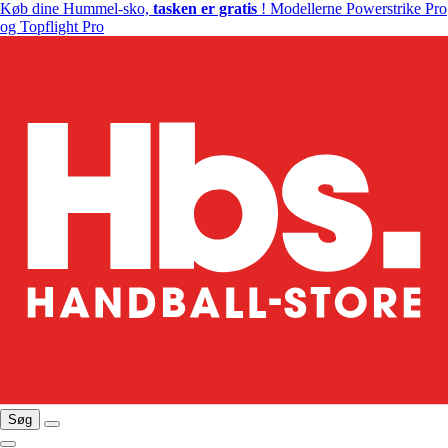
Køb dine Hummel-sko,
tasken er gratis
! Modellerne Powerstrike Pro
og Topflight Pro
Søg