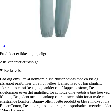
+-2
Produktet er ikke tilgængeligt
Alle varianter er udsolgt
Beskrivelse
Lad dig omslutte af komfort, disse bukser adidas med en løs og
afslappet pasform er ultra hyggelige, Uanset hvad du har planlagt,
sikrer dens elastiske talje og ankler en afslappet pasform, De
sidelommer giver dig mulighed for at holde dine vigtigste ting lige ved
hånden, Brug dem med en tanktop eller en sweatshirt for at nyde en
enestående komfort, Baumwollen i dette produkt er blevet indkøbt via
Better Cotton, Denne organisation bruger en sporbarhedsmetode kaldet
"Mass Balance",