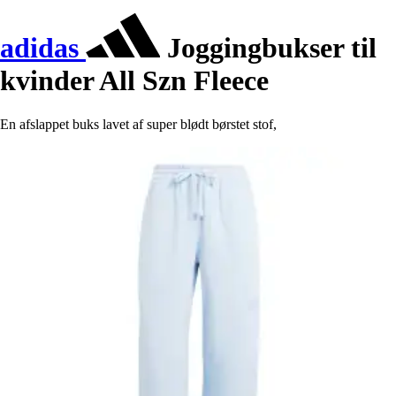
adidas
Joggingbukser til
kvinder All Szn Fleece
En afslappet buks lavet af super blødt børstet stof,