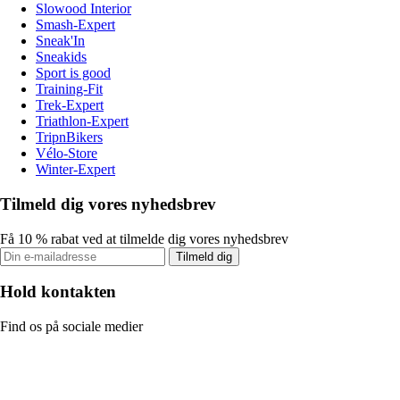
Slowood Interior
Smash-Expert
Sneak'In
Sneakids
Sport is good
Training-Fit
Trek-Expert
Triathlon-Expert
TripnBikers
Vélo-Store
Winter-Expert
Tilmeld dig vores nyhedsbrev
Få 10 % rabat ved at tilmelde dig vores nyhedsbrev
Tilmeld dig
Hold kontakten
Find os på sociale medier