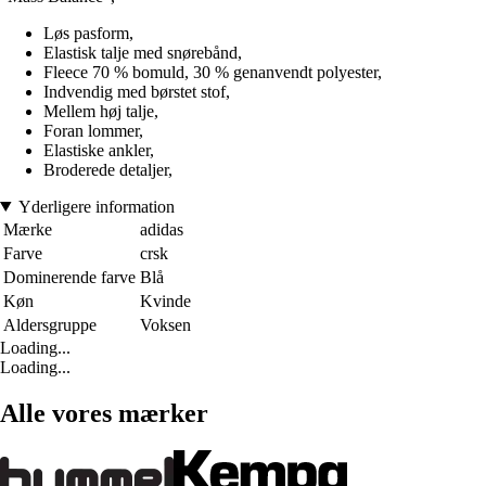
Løs pasform,
Elastisk talje med snørebånd,
Fleece 70 % bomuld, 30 % genanvendt polyester,
Indvendig med børstet stof,
Mellem høj talje,
Foran lommer,
Elastiske ankler,
Broderede detaljer,
Yderligere information
Mærke
adidas
Farve
crsk
Dominerende farve
Blå
Køn
Kvinde
Aldersgruppe
Voksen
Loading...
Loading...
Alle vores mærker