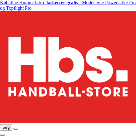
Køb dine Hummel-sko,
tasken er gratis
! Modellerne Powerstrike Pro
og Topflight Pro
Søg