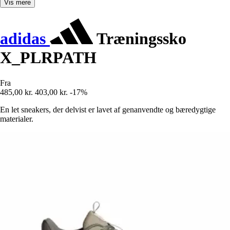
Vis mere
adidas
Træningssko
X_PLRPATH
Fra
485,00 kr.
403,00 kr.
-17%
En let sneakers, der delvist er lavet af genanvendte og bæredygtige
materialer.