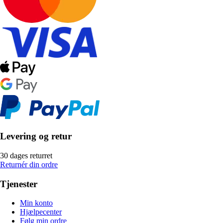
Levering og retur
30 dages returret
Returnér din ordre
Tjenester
Min konto
Hjælpecenter
Følg min ordre