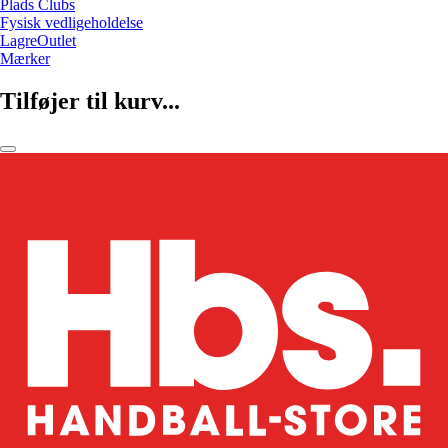
Plads Clubs
Fysisk vedligeholdelse
LagreOutlet
Mærker
Tilføjer til kurv...