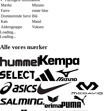
Mærke
Mizuno
Farve
estate blue
Dominerende farve
Blå
Køn
Mand
Aldersgruppe
Voksen
Loading...
Loading...
Alle vores mærker