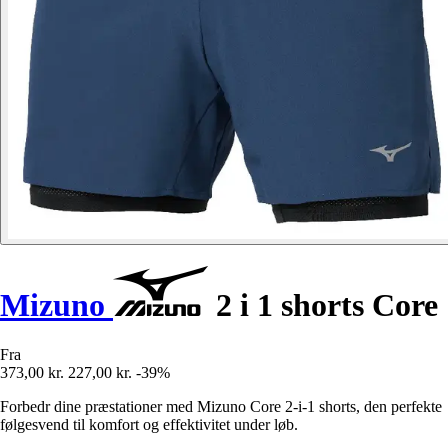
Mizuno
2 i 1 shorts Core
Fra
373,00 kr.
227,00 kr.
-39%
Forbedr dine præstationer med Mizuno Core 2-i-1 shorts, den perfekte
følgesvend til komfort og effektivitet under løb.