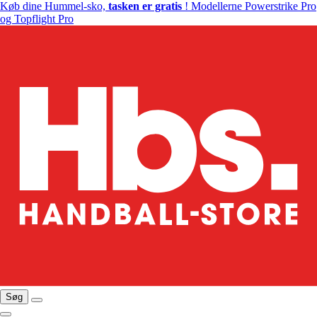
Køb dine Hummel-sko,
tasken er gratis
! Modellerne Powerstrike Pro
og Topflight Pro
Søg