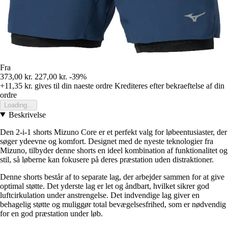
Fra
373,00 kr.
227,00 kr.
-39%
+11,35 kr.
gives til din naeste ordre
Krediteres efter bekraeftelse af din
ordre
Loading...
Beskrivelse
Den 2-i-1 shorts Mizuno Core er et perfekt valg for løbeentusiaster, der
søger ydeevne og komfort. Designet med de nyeste teknologier fra
Mizuno, tilbyder denne shorts en ideel kombination af funktionalitet og
stil, så løberne kan fokusere på deres præstation uden distraktioner.
Denne shorts består af to separate lag, der arbejder sammen for at give
optimal støtte. Det yderste lag er let og åndbart, hvilket sikrer god
luftcirkulation under anstrengelse. Det indvendige lag giver en
behagelig støtte og muliggør total bevægelsesfrihed, som er nødvendig
for en god præstation under løb.