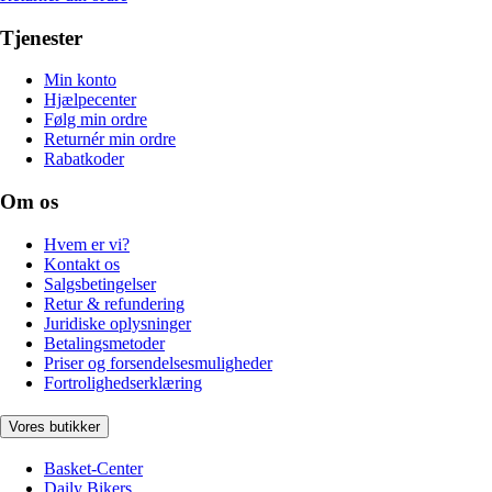
Tjenester
Min konto
Hjælpecenter
Følg min ordre
Returnér min ordre
Rabatkoder
Om os
Hvem er vi?
Kontakt os
Salgsbetingelser
Retur & refundering
Juridiske oplysninger
Betalingsmetoder
Priser og forsendelsesmuligheder
Fortrolighedserklæring
Vores butikker
Basket-Center
Daily Bikers