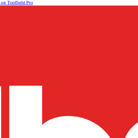
 og Topflight Pro