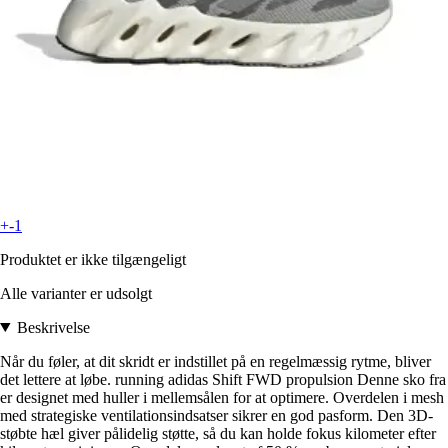
+-1
Produktet er ikke tilgængeligt
Alle varianter er udsolgt
Beskrivelse
Når du føler, at dit skridt er indstillet på en regelmæssig rytme, bliver
det lettere at løbe. running adidas Shift FWD propulsion Denne sko fra
er designet med huller i mellemsålen for at optimere. Overdelen i mesh
med strategiske ventilationsindsatser sikrer en god pasform. Den 3D-
støbte hæl giver pålidelig støtte, så du kan holde fokus kilometer efter