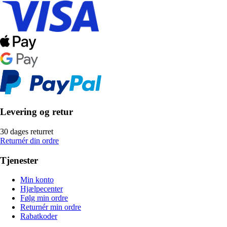
Levering og retur
30 dages returret
Returnér din ordre
Tjenester
Min konto
Hjælpecenter
Følg min ordre
Returnér min ordre
Rabatkoder