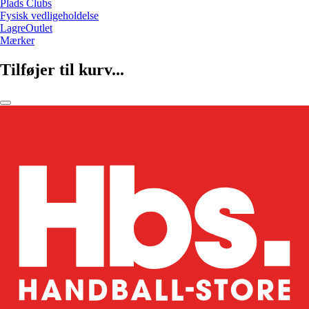
Plads Clubs
Fysisk vedligeholdelse
LagreOutlet
Mærker
Tilføjer til kurv...