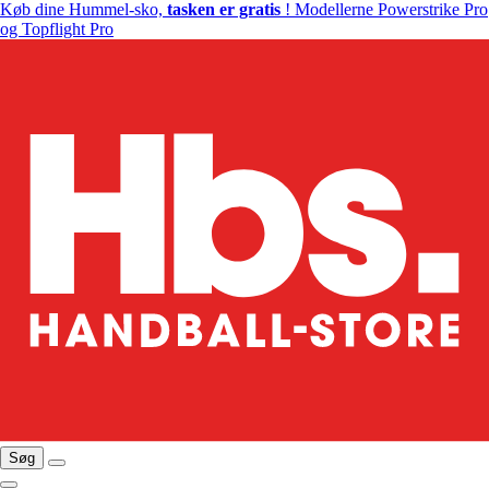
Køb dine Hummel-sko,
tasken er gratis
! Modellerne Powerstrike Pro
og Topflight Pro
Søg