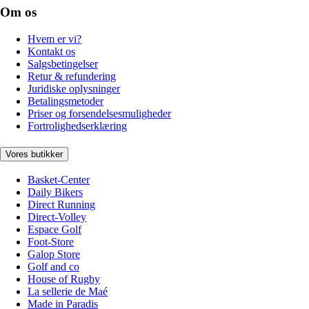
Om os
Hvem er vi?
Kontakt os
Salgsbetingelser
Retur & refundering
Juridiske oplysninger
Betalingsmetoder
Priser og forsendelsesmuligheder
Fortrolighedserklæring
Vores butikker
Basket-Center
Daily Bikers
Direct Running
Direct-Volley
Espace Golf
Foot-Store
Galop Store
Golf and co
House of Rugby
La sellerie de Maé
Made in Paradis