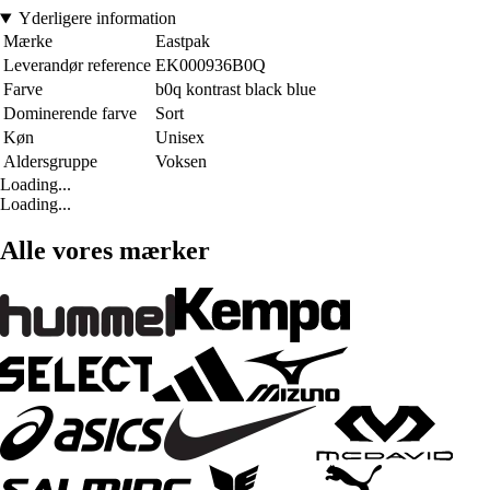
Yderligere information
Mærke
Eastpak
Leverandør reference
EK000936B0Q
Farve
b0q kontrast black blue
Dominerende farve
Sort
Køn
Unisex
Aldersgruppe
Voksen
Loading...
Loading...
Alle vores mærker