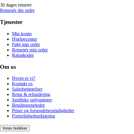
30 dages returret
Returnér din ordre
Tjenester
Min konto
Hjælpecenter
Følg min ordre
Returnér min ordre
Rabatkoder
Om os
Hvem er vi?
Kontakt os
Salgsbetingelser
Retur & refundering
Juridiske oplysninger
Betalingsmetoder
Priser og forsendelsesmuligheder
Fortrolighedserklæring
Vores butikker