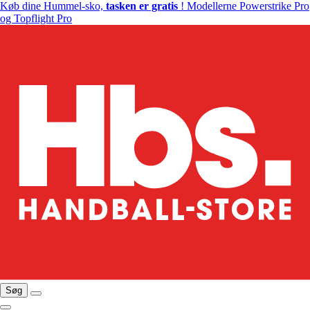
Køb dine Hummel-sko,
tasken er gratis
! Modellerne Powerstrike Pro
og Topflight Pro
Søg