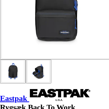
Eastpak
Rygsæk Back To Work