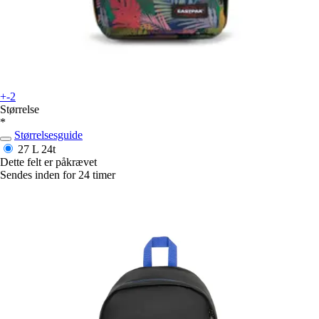
+-2
Størrelse
*
Størrelsesguide
27 L
24t
Dette felt er påkrævet
Sendes inden for 24 timer