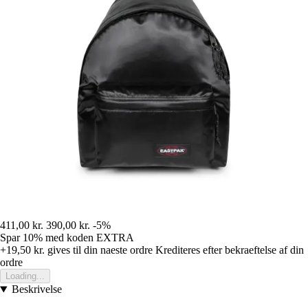
411,00 kr.
390,00 kr.
-5%
Spar 10%
med koden
EXTRA
+19,50 kr.
gives til din naeste ordre
Krediteres efter bekraeftelse af din
ordre
Loading...
Beskrivelse