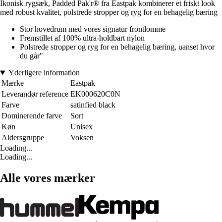
Ikonisk rygsæk, Padded Pak'r® fra Eastpak kombinerer et friskt look
med robust kvalitet, polstrede stropper og ryg for en behagelig bæring
Stor hovedrum med vores signatur frontlomme
Fremstillet af 100% ultra-holdbart nylon
Polstrede stropper og ryg for en behagelig bæring, uanset hvor
du går"
Yderligere information
Mærke
Eastpak
Leverandør reference
EK000620C0N
Farve
satinfied black
Dominerende farve
Sort
Køn
Unisex
Aldersgruppe
Voksen
Loading...
Loading...
Alle vores mærker