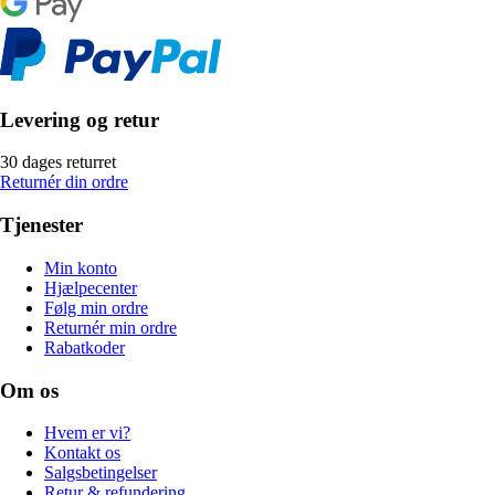
Levering og retur
30 dages returret
Returnér din ordre
Tjenester
Min konto
Hjælpecenter
Følg min ordre
Returnér min ordre
Rabatkoder
Om os
Hvem er vi?
Kontakt os
Salgsbetingelser
Retur & refundering