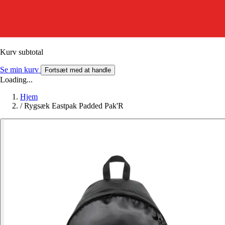
Kurv subtotal
Se min kurv
Fortsæt med at handle
Loading...
Hjem
/
Rygsæk Eastpak Padded Pak'R