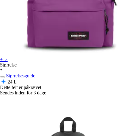
+13
Størrelse
*
Størrelsesguide
24 L
Dette felt er påkrævet
Sendes inden for 3 dage