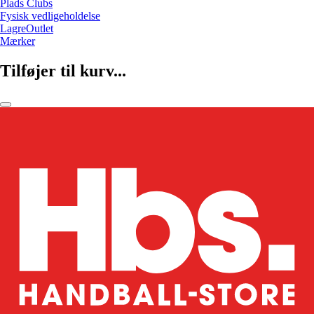
Plads Clubs
Fysisk vedligeholdelse
LagreOutlet
Mærker
Tilføjer til kurv...