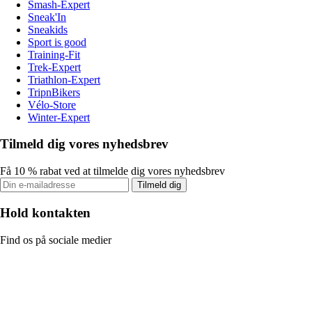
Smash-Expert
Sneak'In
Sneakids
Sport is good
Training-Fit
Trek-Expert
Triathlon-Expert
TripnBikers
Vélo-Store
Winter-Expert
Tilmeld dig vores nyhedsbrev
Få 10 % rabat ved at tilmelde dig vores nyhedsbrev
Tilmeld dig
Hold kontakten
Find os på sociale medier