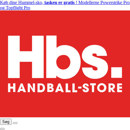
Køb dine Hummel-sko,
tasken er gratis
! Modellerne Powerstrike Pro
og Topflight Pro
Søg