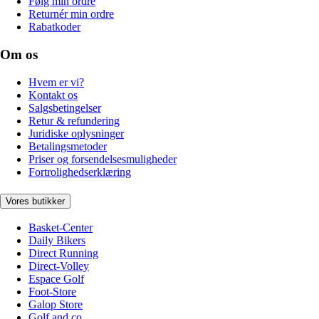
Følg min ordre
Returnér min ordre
Rabatkoder
Om os
Hvem er vi?
Kontakt os
Salgsbetingelser
Retur & refundering
Juridiske oplysninger
Betalingsmetoder
Priser og forsendelsesmuligheder
Fortrolighedserklæring
Vores butikker
Basket-Center
Daily Bikers
Direct Running
Direct-Volley
Espace Golf
Foot-Store
Galop Store
Golf and co