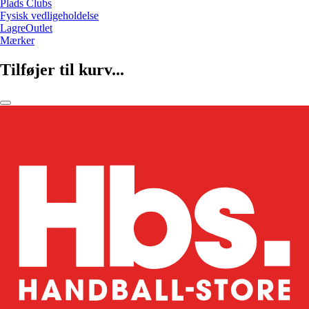
Plads Clubs
Fysisk vedligeholdelse
LagreOutlet
Mærker
Tilføjer til kurv...