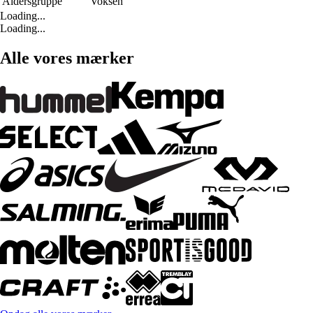
Aldersgruppe
Voksen
Loading...
Loading...
Alle vores mærker