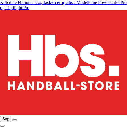
Køb dine Hummel-sko,
tasken er gratis
! Modellerne Powerstrike Pro
og Topflight Pro
Søg