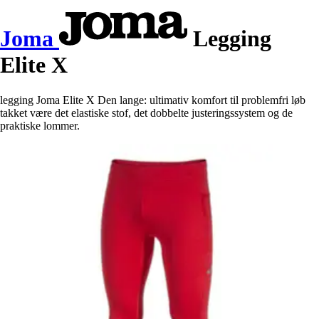
Joma
Legging
Elite X
legging Joma Elite X Den lange: ultimativ komfort til problemfri løb
takket være det elastiske stof, det dobbelte justeringssystem og de
praktiske lommer.