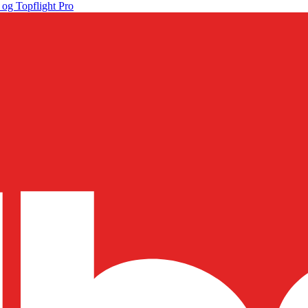
 og Topflight Pro