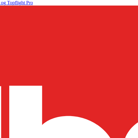
 og Topflight Pro