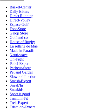
Basket-Center
Daily Bikers
Direct Running
Direct-Volley
Espace Golf
Foot-Store
Galop Store
Golf and co
House of Rugby
La sellerie de Maé
Made in Paradis
Nauti-wave
On-Fight
Padel-Expert
Pecheur-Store
Pet and Garden
Slowood Interior
Smash-Expert
Sneak'In
Sneakids
Sport is good
Training-Fit
Trek-Expert
Triathlon-Expert