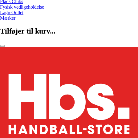
Plads Clubs
Fysisk vedligeholdelse
LagreOutlet
Mærker
Tilføjer til kurv...