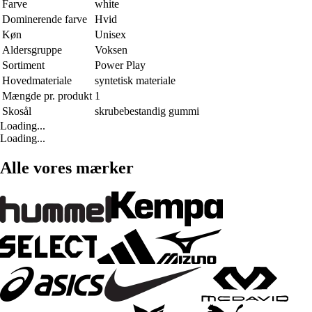
Farve
white
Dominerende farve
Hvid
Køn
Unisex
Aldersgruppe
Voksen
Sortiment
Power Play
Hovedmateriale
syntetisk materiale
Mængde pr. produkt
1
Skosål
skrubebestandig gummi
Loading...
Loading...
Alle vores mærker