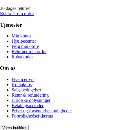
30 dages returret
Returnér din ordre
Tjenester
Min konto
Hjælpecenter
Følg min ordre
Returnér min ordre
Rabatkoder
Om os
Hvem er vi?
Kontakt os
Salgsbetingelser
Retur & refundering
Juridiske oplysninger
Betalingsmetoder
Priser og forsendelsesmuligheder
Fortrolighedserklæring
Vores butikker