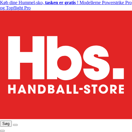
Køb dine Hummel-sko,
tasken er gratis
! Modellerne Powerstrike Pro
og Topflight Pro
Søg