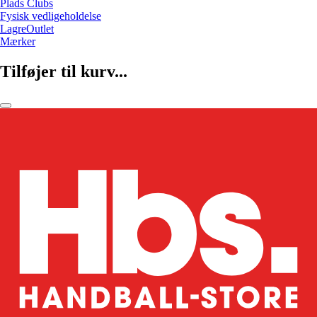
Plads Clubs
Fysisk vedligeholdelse
LagreOutlet
Mærker
Tilføjer til kurv...