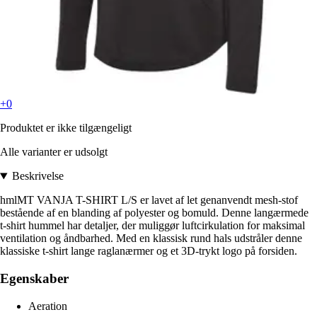
+0
Produktet er ikke tilgængeligt
Alle varianter er udsolgt
Beskrivelse
hmlMT VANJA T-SHIRT L/S er lavet af let genanvendt mesh-stof
bestående af en blanding af polyester og bomuld. Denne langærmede
t-shirt hummel har detaljer, der muliggør luftcirkulation for maksimal
ventilation og åndbarhed. Med en klassisk rund hals udstråler denne
klassiske t-shirt lange raglanærmer og et 3D-trykt logo på forsiden.
Egenskaber
Aeration