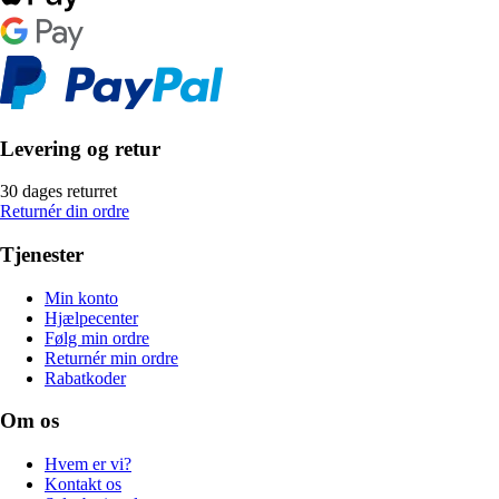
Levering og retur
30 dages returret
Returnér din ordre
Tjenester
Min konto
Hjælpecenter
Følg min ordre
Returnér min ordre
Rabatkoder
Om os
Hvem er vi?
Kontakt os