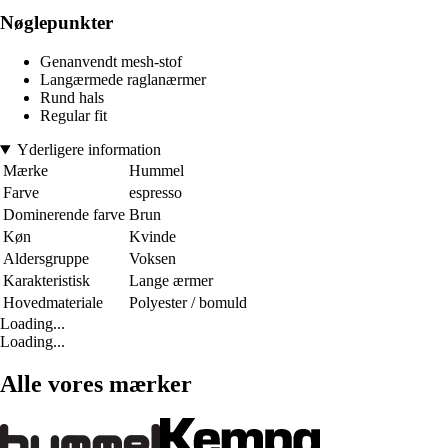
Nøglepunkter
Genanvendt mesh-stof
Langærmede raglanærmer
Rund hals
Regular fit
Yderligere information
Mærke
Hummel
Farve
espresso
Dominerende farve
Brun
Køn
Kvinde
Aldersgruppe
Voksen
Karakteristisk
Lange ærmer
Hovedmateriale
Polyester / bomuld
Loading...
Loading...
Alle vores mærker