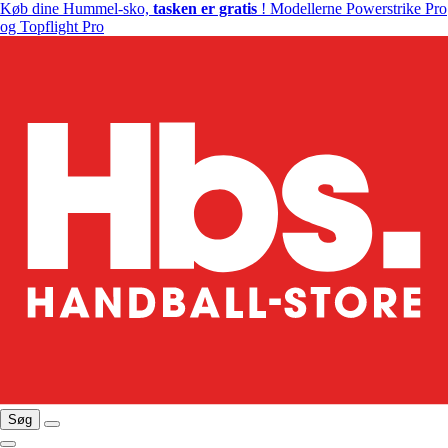
Køb dine Hummel-sko,
tasken er gratis
! Modellerne Powerstrike Pro
og Topflight Pro
Søg