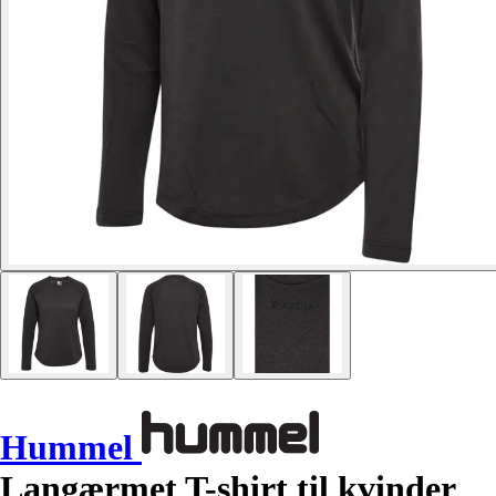
Hummel
Langærmet T-shirt til kvinder