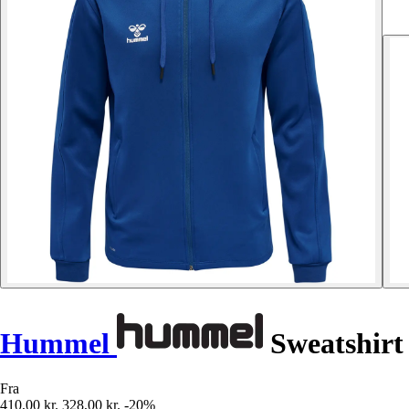
Hummel
Sweatshirt
Fra
410,00 kr.
328,00 kr.
-20%