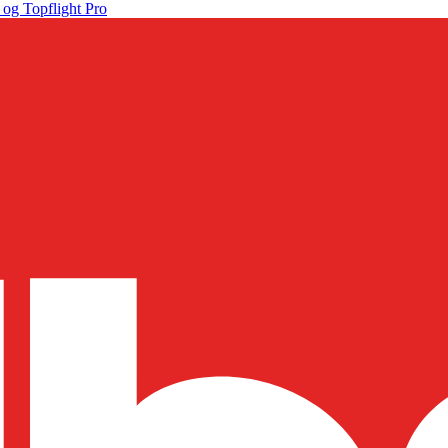
 og Topflight Pro