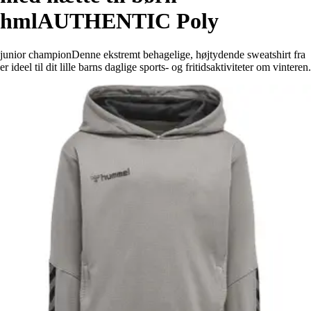
hmlAUTHENTIC Poly
junior championDenne ekstremt behagelige, højtydende sweatshirt fra
er ideel til dit lille barns daglige sports- og fritidsaktiviteter om vinteren.