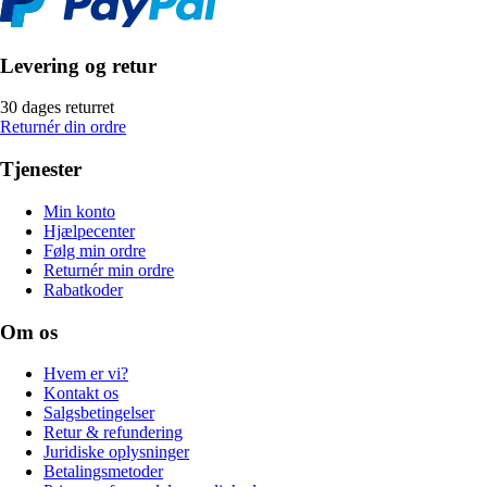
Levering og retur
30 dages returret
Returnér din ordre
Tjenester
Min konto
Hjælpecenter
Følg min ordre
Returnér min ordre
Rabatkoder
Om os
Hvem er vi?
Kontakt os
Salgsbetingelser
Retur & refundering
Juridiske oplysninger
Betalingsmetoder