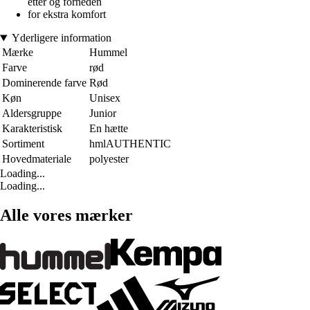
etter og forneden
for ekstra komfort
Yderligere information
Mærke
Hummel
Farve
rød
Dominerende farve
Rød
Køn
Unisex
Aldersgruppe
Junior
Karakteristisk
En hætte
Sortiment
hmlAUTHENTIC
Hovedmateriale
polyester
Loading...
Loading...
Alle vores mærker