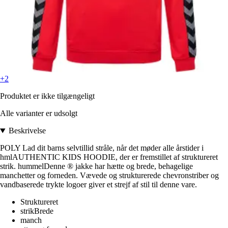
+2
Produktet er ikke tilgængeligt
Alle varianter er udsolgt
Beskrivelse
POLY Lad dit barns selvtillid stråle, når det møder alle årstider i
hmlAUTHENTIC KIDS HOODIE, der er fremstillet af struktureret
strik. hummelDenne ® jakke har hætte og brede, behagelige
manchetter og forneden. Vævede og strukturerede chevronstriber og
vandbaserede trykte logoer giver et strejf af stil til denne vare.
Struktureret
strikBrede
manch