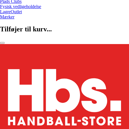
Plads Clubs
Fysisk vedligeholdelse
LagreOutlet
Mærker
Tilføjer til kurv...