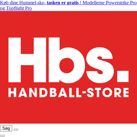
Køb dine Hummel-sko,
tasken er gratis
! Modellerne Powerstrike Pro
og Topflight Pro
Søg