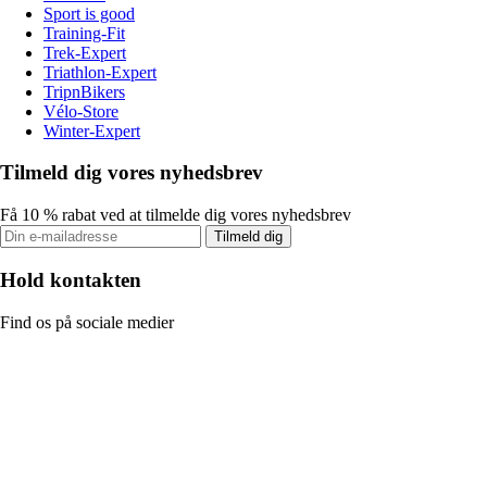
Sport is good
Training-Fit
Trek-Expert
Triathlon-Expert
TripnBikers
Vélo-Store
Winter-Expert
Tilmeld dig vores nyhedsbrev
Få 10 % rabat ved at tilmelde dig vores nyhedsbrev
Tilmeld dig
Hold kontakten
Find os på sociale medier