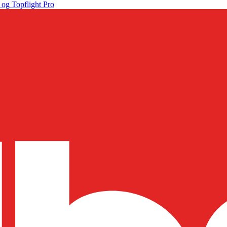
 og Topflight Pro