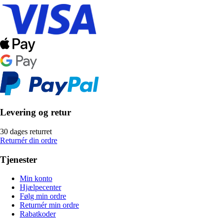
Levering og retur
30 dages returret
Returnér din ordre
Tjenester
Min konto
Hjælpecenter
Følg min ordre
Returnér min ordre
Rabatkoder