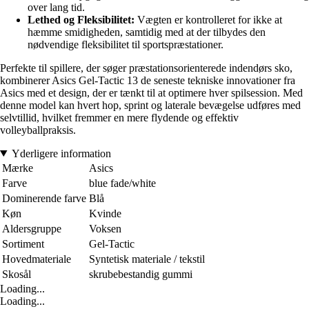
over lang tid.
Lethed og Fleksibilitet:
Vægten er kontrolleret for ikke at
hæmme smidigheden, samtidig med at der tilbydes den
nødvendige fleksibilitet til sportspræstationer.
Perfekte til spillere, der søger præstationsorienterede indendørs sko,
kombinerer Asics Gel-Tactic 13 de seneste tekniske innovationer fra
Asics med et design, der er tænkt til at optimere hver spilsession. Med
denne model kan hvert hop, sprint og laterale bevægelse udføres med
selvtillid, hvilket fremmer en mere flydende og effektiv
volleyballpraksis.
Yderligere information
Mærke
Asics
Farve
blue fade/white
Dominerende farve
Blå
Køn
Kvinde
Aldersgruppe
Voksen
Sortiment
Gel-Tactic
Hovedmateriale
Syntetisk materiale / tekstil
Skosål
skrubebestandig gummi
Loading...
Loading...