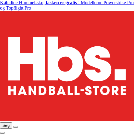
Køb dine Hummel-sko,
tasken er gratis
! Modellerne Powerstrike Pro
og Topflight Pro
Søg