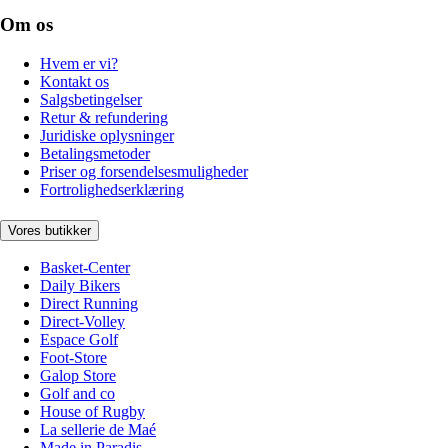
Om os
Hvem er vi?
Kontakt os
Salgsbetingelser
Retur & refundering
Juridiske oplysninger
Betalingsmetoder
Priser og forsendelsesmuligheder
Fortrolighedserklæring
Vores butikker
Basket-Center
Daily Bikers
Direct Running
Direct-Volley
Espace Golf
Foot-Store
Galop Store
Golf and co
House of Rugby
La sellerie de Maé
Made in Paradis