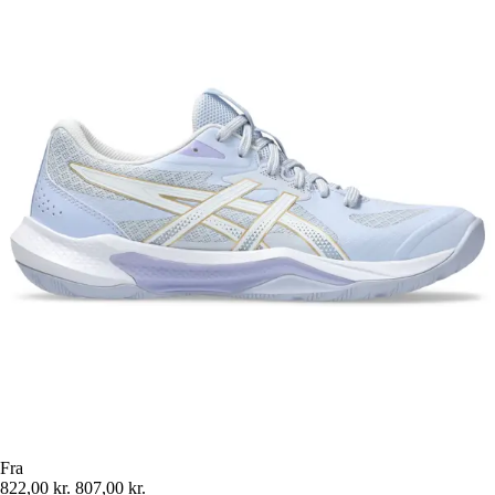
Fra
822,00 kr.
807,00 kr.