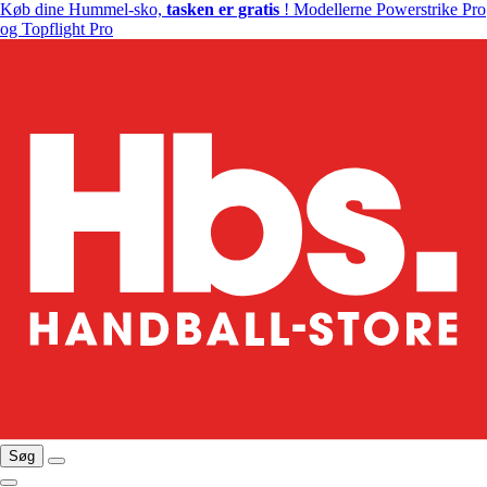
Køb dine Hummel-sko,
tasken er gratis
! Modellerne Powerstrike Pro
og Topflight Pro
Søg