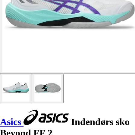
Asics
Indendørs sko
Beyond FF 2