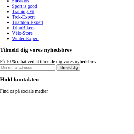
Sneakids
Sport is good
Training-Fit
Trek-Expert
Triathlon-Expert
TripnBikers
Vélo-Store
Winter-Expert
Tilmeld dig vores nyhedsbrev
Få 10 % rabat ved at tilmelde dig vores nyhedsbrev
Tilmeld dig
Hold kontakten
Find os på sociale medier