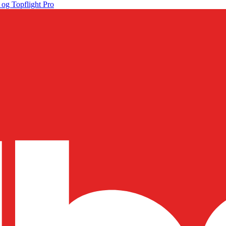
 og Topflight Pro