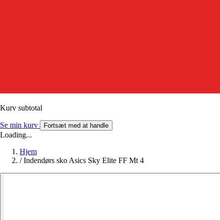
Kurv subtotal
Se min kurv
Fortsæt med at handle
Loading...
Hjem
/
Indendørs sko Asics Sky Elite FF Mt 4