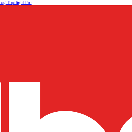
 og Topflight Pro