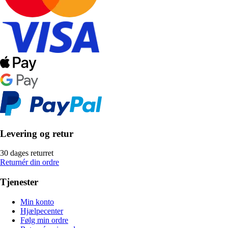
Levering og retur
30 dages returret
Returnér din ordre
Tjenester
Min konto
Hjælpecenter
Følg min ordre