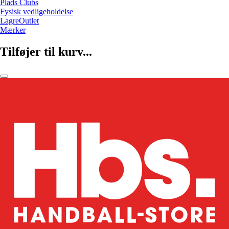
Plads Clubs
Fysisk vedligeholdelse
LagreOutlet
Mærker
Tilføjer til kurv...