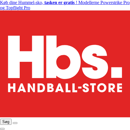
Køb dine Hummel-sko,
tasken er gratis
! Modellerne Powerstrike Pro
og Topflight Pro
Søg