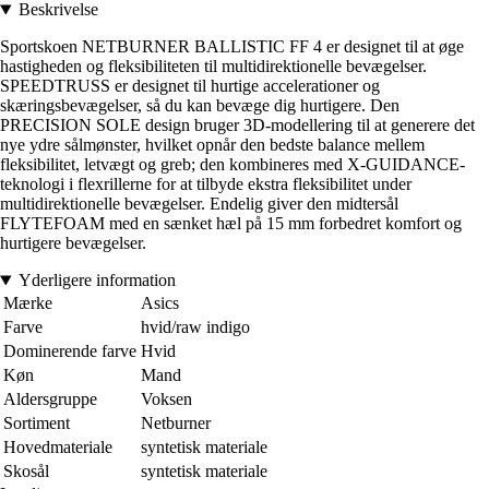
Beskrivelse
Sportskoen NETBURNER BALLISTIC FF 4 er designet til at øge
hastigheden og fleksibiliteten til multidirektionelle bevægelser.
SPEEDTRUSS er designet til hurtige accelerationer og
skæringsbevægelser, så du kan bevæge dig hurtigere. Den
PRECISION SOLE design bruger 3D-modellering til at generere det
nye ydre sålmønster, hvilket opnår den bedste balance mellem
fleksibilitet, letvægt og greb; den kombineres med X-GUIDANCE-
teknologi i flexrillerne for at tilbyde ekstra fleksibilitet under
multidirektionelle bevægelser. Endelig giver den midtersål
FLYTEFOAM med en sænket hæl på 15 mm forbedret komfort og
hurtigere bevægelser.
Yderligere information
Mærke
Asics
Farve
hvid/raw indigo
Dominerende farve
Hvid
Køn
Mand
Aldersgruppe
Voksen
Sortiment
Netburner
Hovedmateriale
syntetisk materiale
Skosål
syntetisk materiale