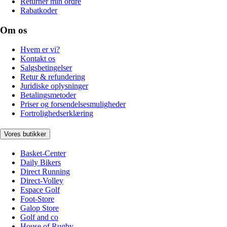
Returnér min ordre
Rabatkoder
Om os
Hvem er vi?
Kontakt os
Salgsbetingelser
Retur & refundering
Juridiske oplysninger
Betalingsmetoder
Priser og forsendelsesmuligheder
Fortrolighedserklæring
Vores butikker
Basket-Center
Daily Bikers
Direct Running
Direct-Volley
Espace Golf
Foot-Store
Galop Store
Golf and co
House of Rugby