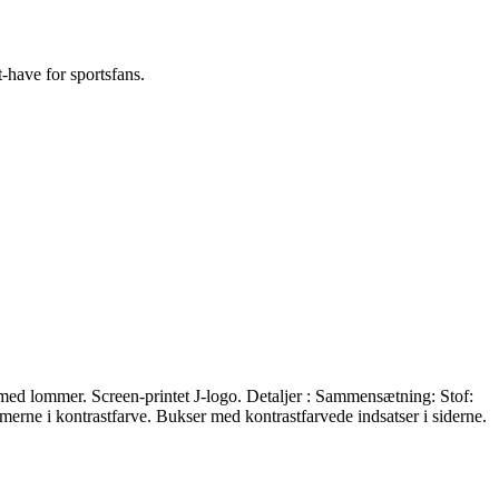
have for sportsfans.
med lommer. Screen-printet J-logo. Detaljer : Sammensætning: Stof:
rne i kontrastfarve. Bukser med kontrastfarvede indsatser i siderne.