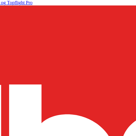
 og Topflight Pro