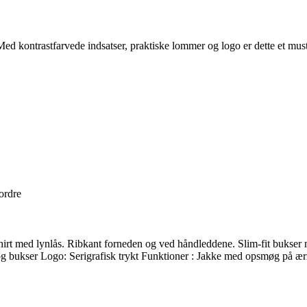
kontrastfarvede indsatser, praktiske lommer og logo er dette et must-
 ordre
irt med lynlås. Ribkant forneden og ved håndleddene. Slim-fit bukser 
 bukser Logo: Serigrafisk trykt Funktioner : Jakke med opsmøg på ærme