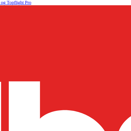
 og Topflight Pro