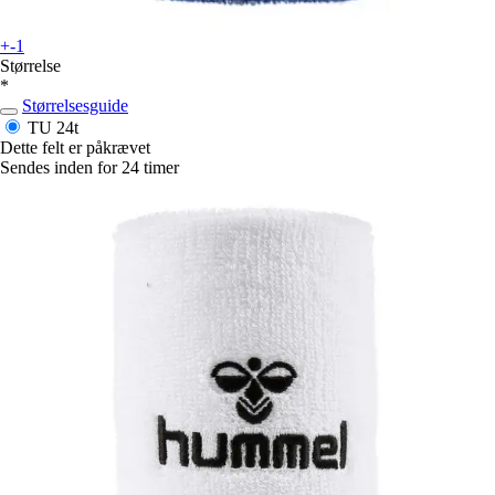
+-1
Størrelse
*
Størrelsesguide
TU
24t
Dette felt er påkrævet
Sendes inden for 24 timer