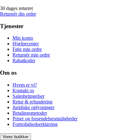
30 dages returret
Returnér din ordre
Tjenester
Min konto
Hjælpecenter
Følg min ordre
Returnér min ordre
Rabatkoder
Om os
Hvem er vi?
Kontakt os
Salgsbetingelser
Retur & refundering
Juridiske oplysninger
Betalingsmetoder
Priser og forsendelsesmuligheder
Fortrolighedserklæring
Vores butikker