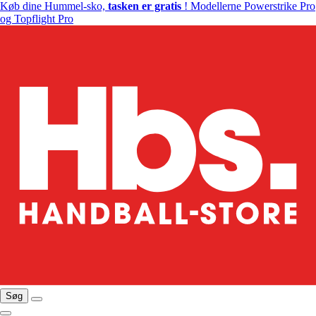
Køb dine Hummel-sko,
tasken er gratis
! Modellerne Powerstrike Pro
og Topflight Pro
Søg