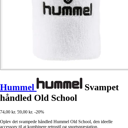
Hummel
Svampet
håndled Old School
74,00 kr.
59,00 kr.
-20%
Oplev det svampede håndled Hummel Old School, den ideelle
accessory til at kombinere retrostil og sportspræstation.