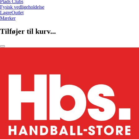
Plads Clubs
Fysisk vedligeholdelse
LagreOutlet
Mærker
Tilføjer til kurv...