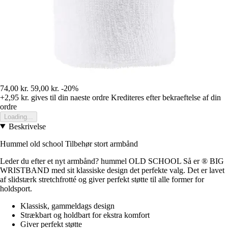
74,00 kr.
59,00 kr.
-20%
+2,95 kr.
gives til din naeste ordre
Krediteres efter bekraeftelse af din
ordre
Loading...
Beskrivelse
Hummel old school Tilbehør stort armbånd
Leder du efter et nyt armbånd? hummel OLD SCHOOL Så er ® BIG
WRISTBAND med sit klassiske design det perfekte valg. Det er lavet
af slidstærk stretchfrotté og giver perfekt støtte til alle former for
holdsport.
Klassisk, gammeldags design
Strækbart og holdbart for ekstra komfort
Giver perfekt støtte