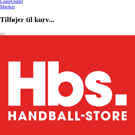
LagreOutlet
Mærker
Tilføjer til kurv...