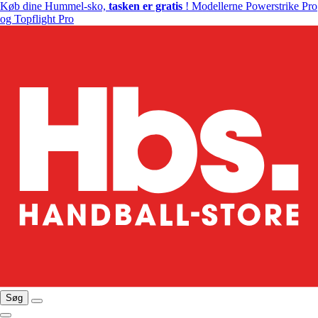
Køb dine Hummel-sko,
tasken er gratis
! Modellerne Powerstrike Pro
og Topflight Pro
Søg