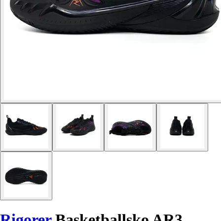
Rigorer
Basketballsko AR3