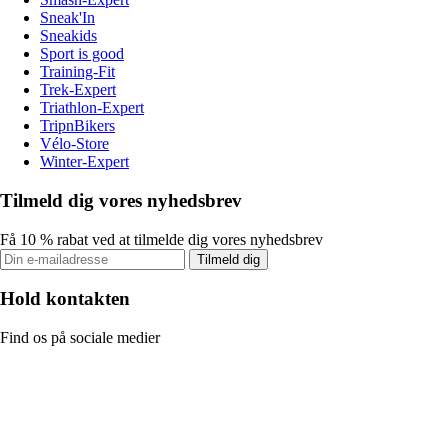
Sneak'In
Sneakids
Sport is good
Training-Fit
Trek-Expert
Triathlon-Expert
TripnBikers
Vélo-Store
Winter-Expert
Tilmeld dig vores nyhedsbrev
Få 10 % rabat ved at tilmelde dig vores nyhedsbrev
Tilmeld dig
Hold kontakten
Find os på sociale medier