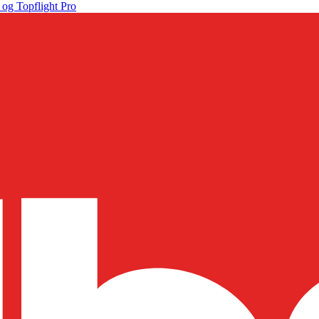
 og Topflight Pro