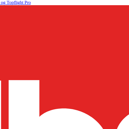
 og Topflight Pro