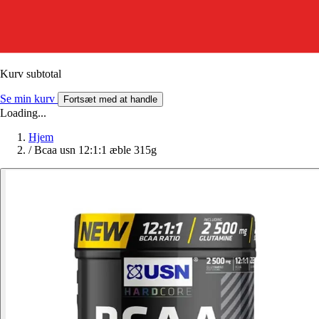
Kurv subtotal
Se min kurv
Fortsæt med at handle
Loading...
Hjem
/
Bcaa usn 12:1:1 æble 315g