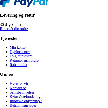
Levering og retur
30 dages returret
Returnér din ordre
Tjenester
Min konto
Hjælpecenter
Følg min ordre
Returnér min ordre
Rabatkoder
Om os
Hvem er vi?
Kontakt os
Salgsbetingelser
Retur & refundering
Juridiske oplysninger
Betalingsmetoder