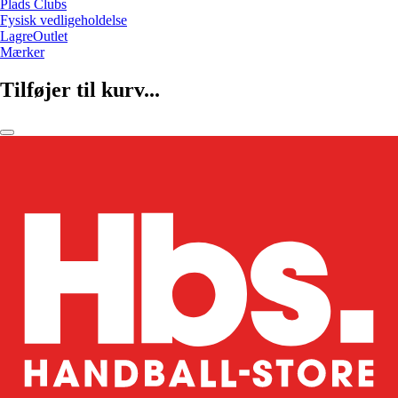
Plads Clubs
Fysisk vedligeholdelse
LagreOutlet
Mærker
Tilføjer til kurv...