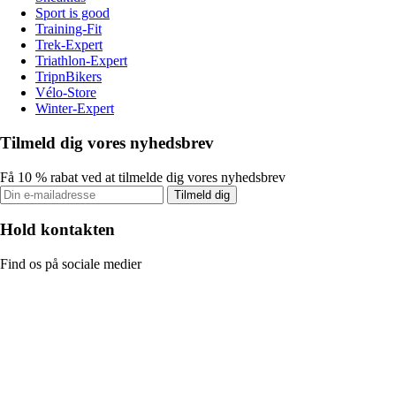
Sport is good
Training-Fit
Trek-Expert
Triathlon-Expert
TripnBikers
Vélo-Store
Winter-Expert
Tilmeld dig vores nyhedsbrev
Få 10 % rabat ved at tilmelde dig vores nyhedsbrev
Tilmeld dig
Hold kontakten
Find os på sociale medier