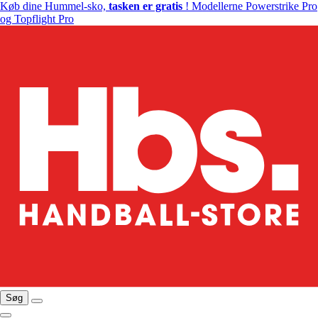
Køb dine Hummel-sko,
tasken er gratis
! Modellerne Powerstrike Pro
og Topflight Pro
Søg