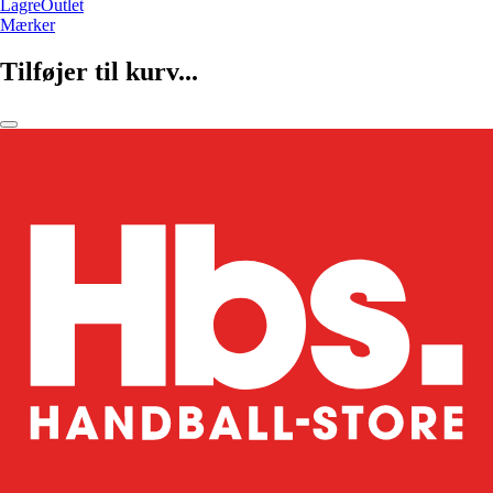
LagreOutlet
Mærker
Tilføjer til kurv...