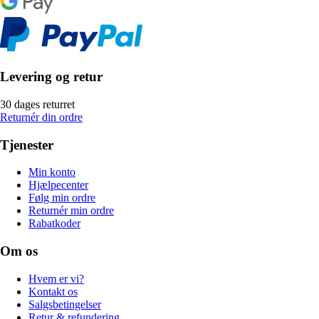
Levering og retur
30 dages returret
Returnér din ordre
Tjenester
Min konto
Hjælpecenter
Følg min ordre
Returnér min ordre
Rabatkoder
Om os
Hvem er vi?
Kontakt os
Salgsbetingelser
Retur & refundering