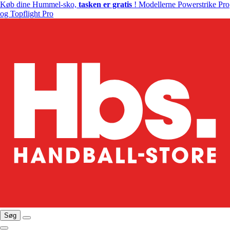
Køb dine Hummel-sko,
tasken er gratis
! Modellerne Powerstrike Pro
og Topflight Pro
Søg