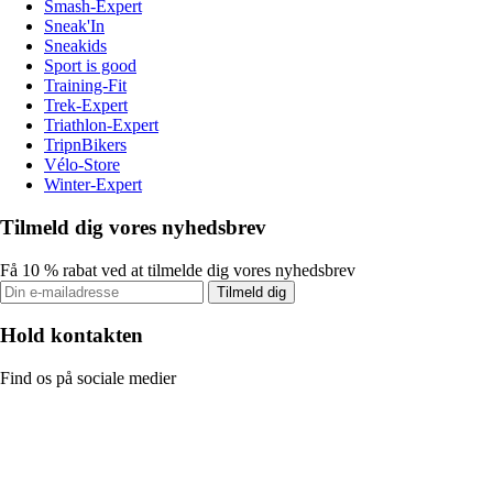
Smash-Expert
Sneak'In
Sneakids
Sport is good
Training-Fit
Trek-Expert
Triathlon-Expert
TripnBikers
Vélo-Store
Winter-Expert
Tilmeld dig vores nyhedsbrev
Få 10 % rabat ved at tilmelde dig vores nyhedsbrev
Tilmeld dig
Hold kontakten
Find os på sociale medier