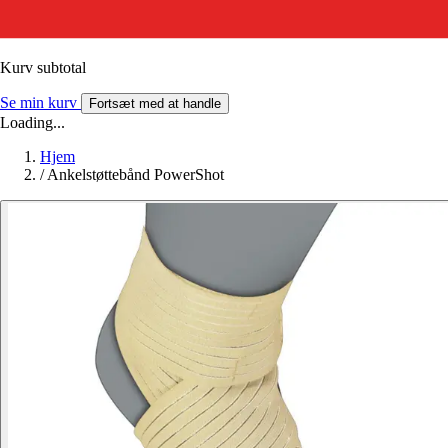
Kurv subtotal
Se min kurv
Fortsæt med at handle
Loading...
Hjem
/
Ankelstøttebånd PowerShot