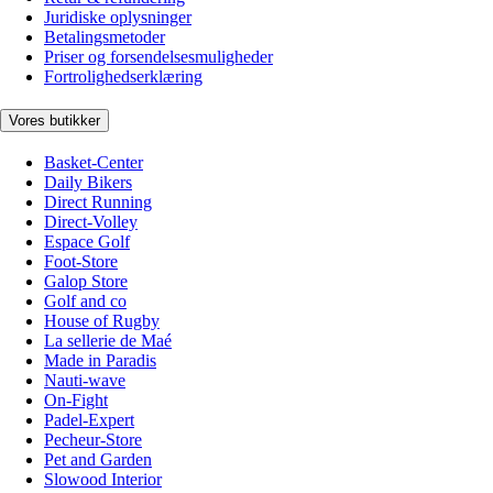
Juridiske oplysninger
Betalingsmetoder
Priser og forsendelsesmuligheder
Fortrolighedserklæring
Vores butikker
Basket-Center
Daily Bikers
Direct Running
Direct-Volley
Espace Golf
Foot-Store
Galop Store
Golf and co
House of Rugby
La sellerie de Maé
Made in Paradis
Nauti-wave
On-Fight
Padel-Expert
Pecheur-Store
Pet and Garden
Slowood Interior