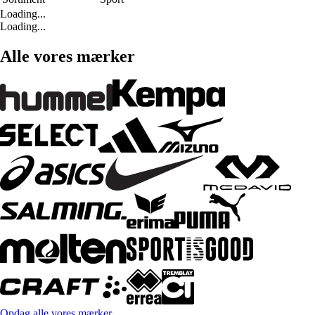
Loading...
Loading...
Alle vores mærker
Opdag alle vores mærker