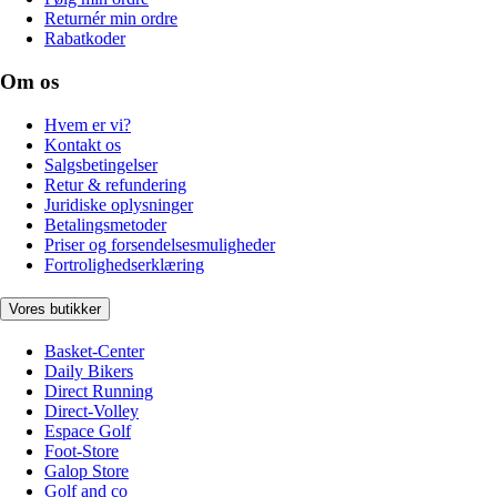
Returnér min ordre
Rabatkoder
Om os
Hvem er vi?
Kontakt os
Salgsbetingelser
Retur & refundering
Juridiske oplysninger
Betalingsmetoder
Priser og forsendelsesmuligheder
Fortrolighedserklæring
Vores butikker
Basket-Center
Daily Bikers
Direct Running
Direct-Volley
Espace Golf
Foot-Store
Galop Store
Golf and co