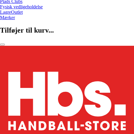
Plads Clubs
Fysisk vedligeholdelse
LagreOutlet
Mærker
Tilføjer til kurv...