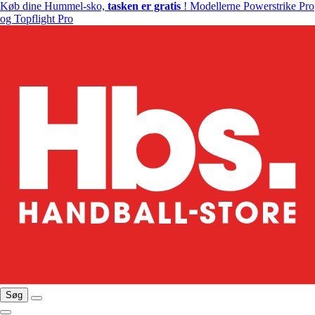
Køb dine Hummel-sko,
tasken er gratis
! Modellerne Powerstrike Pro
og Topflight Pro
Søg