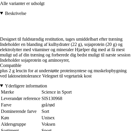
Alle varianter er udsolgt
Beskrivelse
Designet til fuldstændig restitution, tages umiddelbart efter træning
Indeholder en blanding af kulhydrater (22 g), sojaprotein (20 g) og
elektrolytter med vitaminer og mineraler Hjælper dig med at få mest
muligt ud af din træning og forberede dig bedst muligt til næste session
Indeholder sojaprotein og aminosyrer,
Compatible
plus 2 g leucin for at understøtte proteinsyntese og muskelopbygning
ved laktoseintolerance Velegnet til vegetarisk kost
Yderligere information
Mærke
Science in Sport
Leverandør reference
SIS130968
Farve
grå/rød
Dominerende farve
Sort
Køn
Unisex
Aldersgruppe
Voksen
Sortiment
Sport