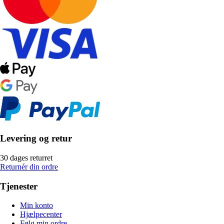
Levering og retur
30 dages returret
Returnér din ordre
Tjenester
Min konto
Hjælpecenter
Følg min ordre