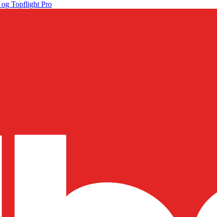
 og Topflight Pro