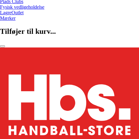
Plads Clubs
Fysisk vedligeholdelse
LagreOutlet
Mærker
Tilføjer til kurv...