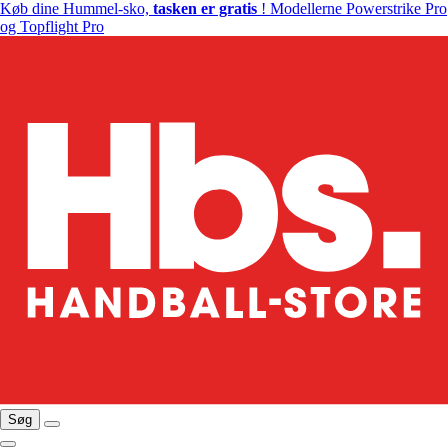
Køb dine Hummel-sko,
tasken er gratis
! Modellerne Powerstrike Pro
og Topflight Pro
Søg