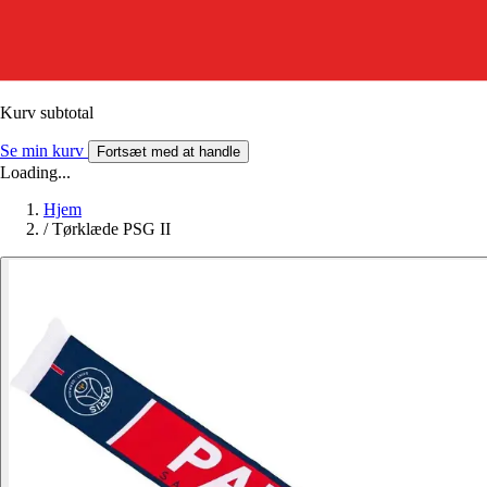
Kurv subtotal
Se min kurv
Fortsæt med at handle
Loading...
Hjem
/
Tørklæde PSG II