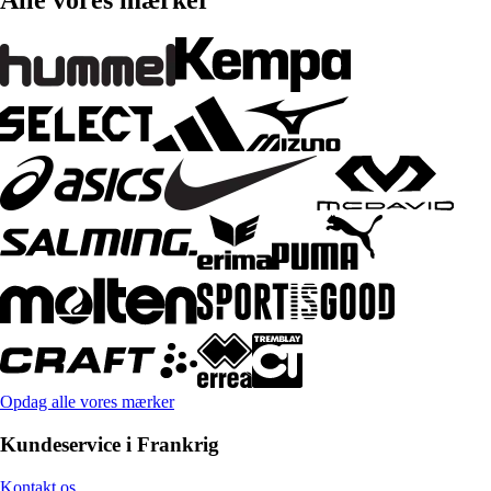
Alle vores mærker
Opdag alle vores mærker
Kundeservice i Frankrig
Kontakt os