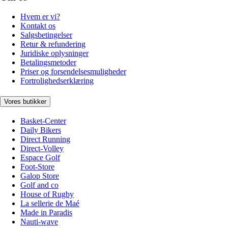
Hvem er vi?
Kontakt os
Salgsbetingelser
Retur & refundering
Juridiske oplysninger
Betalingsmetoder
Priser og forsendelsesmuligheder
Fortrolighedserklæring
Vores butikker
Basket-Center
Daily Bikers
Direct Running
Direct-Volley
Espace Golf
Foot-Store
Galop Store
Golf and co
House of Rugby
La sellerie de Maé
Made in Paradis
Nauti-wave