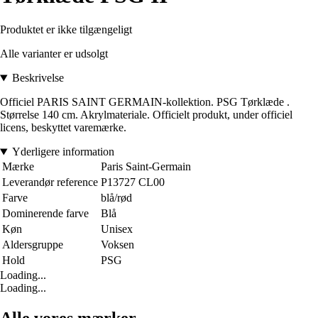
Produktet er ikke tilgængeligt
Alle varianter er udsolgt
Beskrivelse
Officiel PARIS SAINT GERMAIN-kollektion. PSG Tørklæde .
Størrelse 140 cm. Akrylmateriale. Officielt produkt, under officiel
licens, beskyttet varemærke.
Yderligere information
Mærke
Paris Saint-Germain
Leverandør reference
P13727 CL00
Farve
blå/rød
Dominerende farve
Blå
Køn
Unisex
Aldersgruppe
Voksen
Hold
PSG
Loading...
Loading...